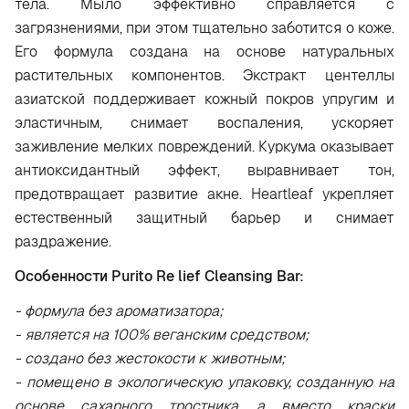
тела. Мыло эффективно справляется с
загрязнениями, при этом тщательно заботится о коже.
Его формула создана на основе натуральных
растительных компонентов. Экстракт центеллы
азиатской поддерживает кожный покров упругим и
эластичным, снимает воспаления, ускоряет
заживление мелких повреждений. Куркума оказывает
антиоксидантный эффект, выравнивает тон,
предотвращает развитие акне. Heartleaf укрепляет
естественный защитный барьер и снимает
раздражение.
Особенности Purito Re lief Cleansing Bar:
- формула без ароматизатора;
- является на 100% веганским средством;
- создано без жестокости к животным;
- помещено в экологическую упаковку, созданную на
основе сахарного тростника, а вместо краски