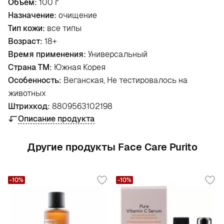
Объем:
100 г
Назначение:
очищение
Тип кожи:
все типы
Возраст:
18+
Время применения:
Универсальный
Страна ТМ:
Южная Корея
Особенность:
Веганская, Не тестировалось на
животных
Штрихкод:
8809563102198
Описание продукта
Другие продукты Face Care Purito
-10%
-10%