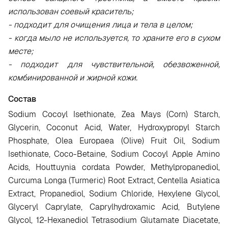
использован соевый краситель;
- подходит для очищения лица и тела в целом;
- когда мыло не используется, то храните его в сухом
месте;
- подходит для чувствительной, обезвоженной,
комбинированной и жирной кожи.
Состав
Sodium Cocoyl Isethionate, Zea Mays (Corn) Starch,
Glycerin, Coconut Acid, Water, Hydroxypropyl Starch
Phosphate, Olea Europaea (Olive) Fruit Oil, Sodium
Isethionate, Coco-Betaine, Sodium Cocoyl Apple Amino
Acids, Houttuynia cordata Powder, Methylpropanediol,
Curcuma Longa (Turmeric) Root Extract, Centella Asiatica
Extract, Propanediol, Sodium Chloride, Hexylene Glycol,
Glyceryl Caprylate, Caprylhydroxamic Acid, Butylene
Glycol, 12-Hexanediol Tetrasodium Glutamate Diacetate,