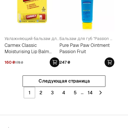
Увлажняющий бальзам для губ "Классический"
Бальзам для губ "Passion Fruit"
Carmex Classic
Pure Paw Paw Ointment
Moisturising Lip Balm
Passion Fruit
Stick
160
₴
247
₴
178
₴
Следующая страница
...
1
2
3
4
5
14