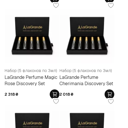
Набор (5 флаконов по 3мл)
Набор (5 флаконов по 3мл)
LaGrande Perfume Magic
LaGrande Perfume
Rose Discovery Set
Cherimania Discovery Set
2 318
₴
2 018
₴