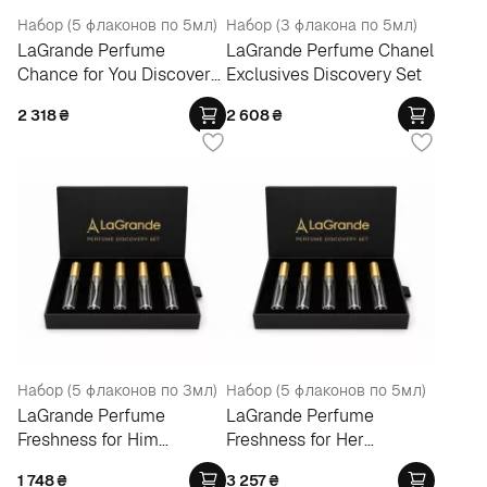
Набор (5 флаконов по 5мл)
Набор (3 флакона по 5мл)
LaGrande Perfume
LaGrande Perfume Chanel
Chance for You Discovery
Exclusives Discovery Set
Set
2 318
₴
2 608
₴
Набор (5 флаконов по 3мл)
Набор (5 флаконов по 5мл)
LaGrande Perfume
LaGrande Perfume
Freshness for Him
Freshness for Her
Discovery Set
Discovery Set
1 748
₴
3 257
₴