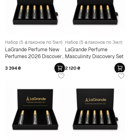
Набор (5 флаконов по 5мл)
Набор (5 флаконов по 3мл)
LaGrande Perfume New
LaGrande Perfume
Perfumes 2026 Discovery
Masculinity Discovery Set
Set
3 394
₴
2 120
₴