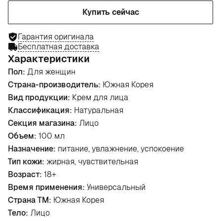
Купить сейчас
Гарантия оригинала
Бесплатная доставка
Характеристики
Пол:
Для женщин
Страна-производитель:
Южная Корея
Вид продукции:
Крем для лица
Классификация:
Натуральная
Секция магазина:
Лицо
Объем:
100 мл
Назначение:
питание, увлажнение, успокоение
Тип кожи:
жирная, чувствительная
Возраст:
18+
Время применения:
Универсальный
Страна ТМ:
Южная Корея
Тело:
Лицо