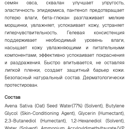
семян овса, сквалан улучшает упругость,
эластичность эпидермиса, пантенол предотвращает
потерю влаги, бета-глюкан разглаживает мелкие
морщинки, увлажняет, успокаивает кожу, устраняет
гиперчувствительность. Гелевая консистенция
поддерживает необходимый уровень влаги,
насыщает кожу увлажняющими и питательными
компонентами, эффективно успокаивает покраснения
и раздражения. Быстро впитывается, не оставляя
липкой пленки, создает защитный барьер кожи.
Безопасный натуральный состав. Дерматологически
протестирован.
Состав
Avena Sativa (Oat) Seed Water(77%) (Solvent), Butylene
Glycol (Skin-Conditioning Agent), Glycerin (Humectant),
2,3-Butanediol (Humectant), 1,2-Hexanediol (Solvent),
Water (Solvent), Ammonium Acryloyldimethyltaurate/VP