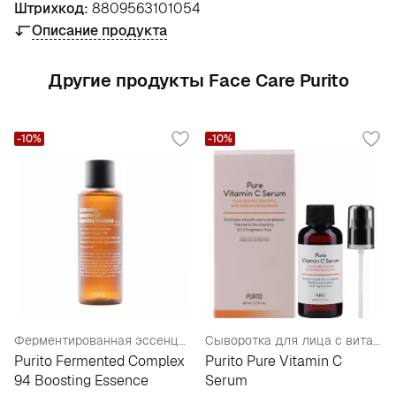
Штрихкод:
8809563101054
Описание продукта
Другие продукты Face Care Purito
-10%
-10%
Ферментированная эссенция с ниацинамидом 3%
Сыворотка для лица с витамином С
Purito Fermented Complex
Purito Pure Vitamin C
94 Boosting Essence
Serum