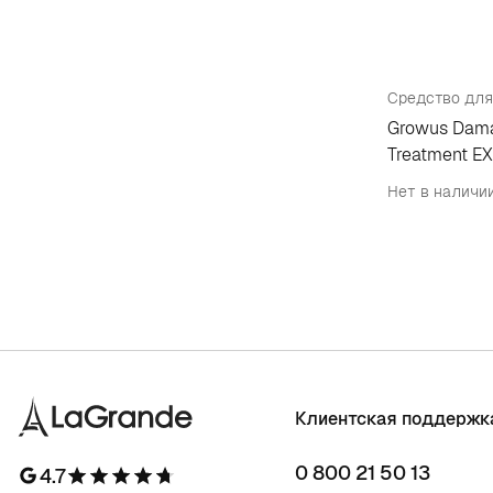
Growus Dama
Treatment EX
Нет в наличи
Клиентская поддержк
0 800 21 50 13
4.7