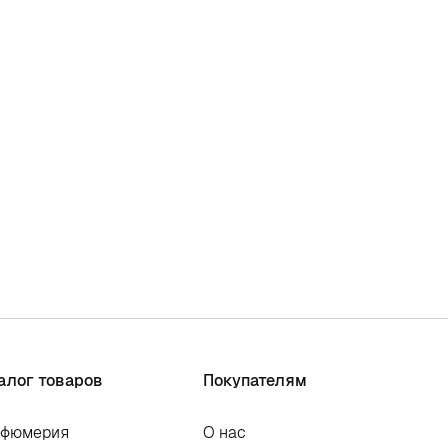
алог товаров
Покупателям
рфюмерия
О нас