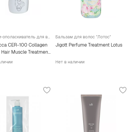
Бальзам-ополаскиватель для волос
Бальзам для волос "Лотос"
ecca CER-100 Collagen
Jigott Perfume Treatment Lotus
 Hair Muscle Treatment
аличии
Нет в наличии