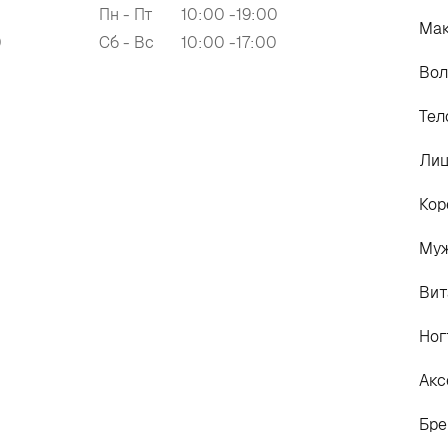
Пн - Пт
10:00 -19:00
Ма
0
Сб - Вс
10:00 -17:00
Во
Тел
Ли
Кор
Му
Вит
Ног
Акс
Бр