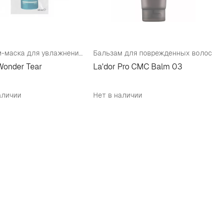
Бальзам-маска для увлажнения, укрепления и придания волосам объема (пробник)
Бальзам для поврежденных волос
Wonder Tear
La'dor Pro CMC Balm 03
аличии
Нет в наличии