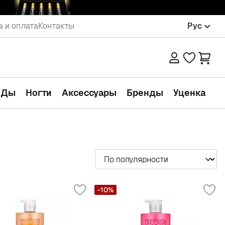
а и оплата
Контакты
Рус
АДы
Ногти
Аксессуары
Бренды
Уценка
Сортировать
-10%