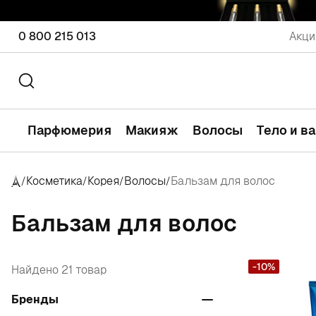
0 800 215 013
Акци
Парфюмерия
Макияж
Волосы
Тело и в
Косметика
Корея
Волосы
Бальзам для волос
/
/
/
/
Бальзам для волос
-10%
Найдено 21 товар
Бренды