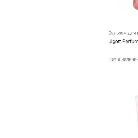
Бальзам для 
Jigott Perfu
Нет в наличи