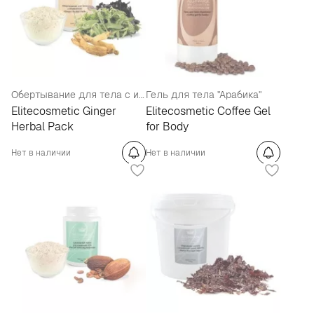
Обертывание для тела с имбирем
Гель для тела "Арабика"
Elitecosmetic Ginger
Elitecosmetic Coffee Gel
Herbal Pack
for Body
Нет в наличии
Нет в наличии