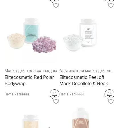
Маска для тела охлаждающая
Альгинатная маска для декольте
Elitecosmetic Red Polar
Elitecosmetic Рeel off
Bodywrap
Mask Decollete & Neck
Нет в наличии
Нет в наличии