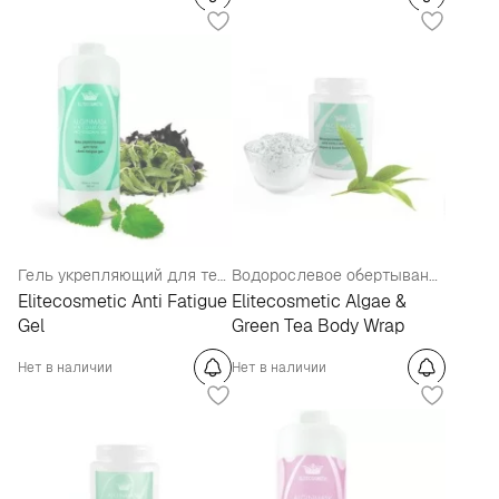
Гель укрепляющий для тела
Водорослевое обертывание для тела с зеленым чаем
Elitecosmetic Anti Fatigue
Еlitecosmetic Algae &
Gel
Green Tea Body Wrap
Нет в наличии
Нет в наличии