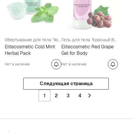
Обертывание для тела "Холодная Мята"
Гель для тела "Красный Виноград"
Elitecosmetic Cold Mint
Elitecosmetic Red Grape
Herbal Pack
Gel for Body
Нет в наличии
Нет в наличии
Следующая страница
1
2
3
4