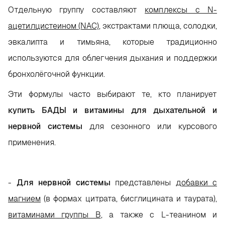
Отдельную группу составляют
комплексы с N-
ацетилцистеином (NAC)
, экстрактами плюща, солодки,
эвкалипта и тимьяна, которые традиционно
используются для облегчения дыхания и поддержки
бронхолёгочной функции.
Эти формулы часто выбирают те, кто планирует
купить БАДЫ и витамины для дыхательной и
нервной системы
для сезонного или курсового
применения.
-
Для нервной системы
представлены
добавки с
магнием
(в формах цитрата, бисглицината и таурата),
витаминами группы B
, а также с L-теанином и