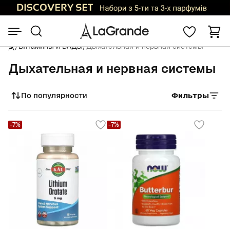
/
Витамины и БАДы
/
Дыхательная и нервная системы
Дыхательная и нервная системы
По популярности
Фильтры
Сортировать
-7%
-7%