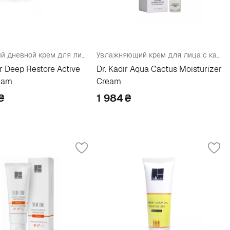
Активный дневной крем для лица
Увлажняющий крем для лица с кактусом
ir Deep Restore Active
Dr. Kadir Aqua Cactus Moisturizer
eam
Cream
₴
1 984
₴