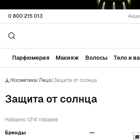
0 800 215 013
Акци
Парфюмерия
Макияж
Волосы
Тело и в
Косметика
Лицо
Защита от солнца
/
/
/
Защита от солнца
Найдено 1214 товаров
Бренды