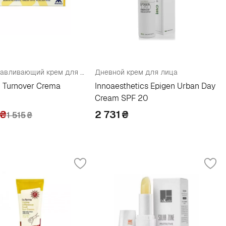
Восстанавливающий крем для лица
Дневной крем для лица
i Turnover Crema
Innoaesthetics Epigen Urban Day
Cream SPF 20
₴
2 731
₴
1 515
₴