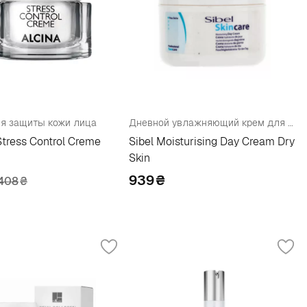
я защиты кожи лица
Дневной увлажняющий крем для сухой кожи
Stress Control Creme
Sibel Moisturising Day Cream Dry
Skin
939
₴
408
₴