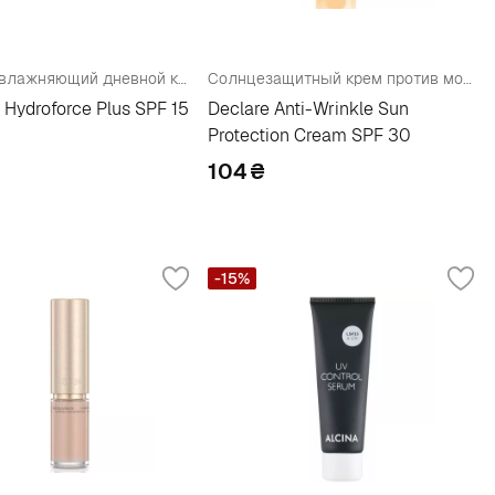
Ультраувлажняющий дневной крем c SPF 15
Солнцезащитный крем против морщин с SPF
 Hydroforce Plus SPF 15
Declare Anti-Wrinkle Sun
Protection Cream SPF 30
104
₴
-15%