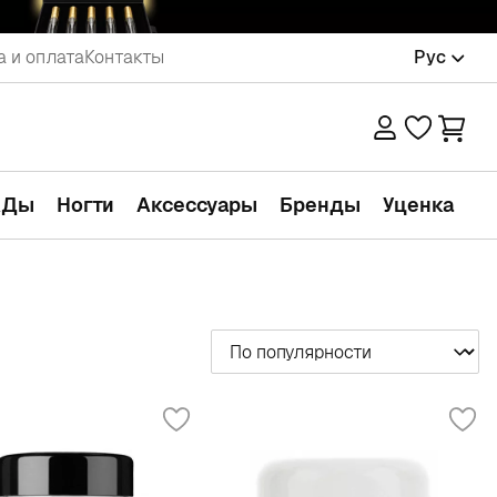
а и оплата
Контакты
Рус
АДы
Ногти
Аксессуары
Бренды
Уценка
Сортировать