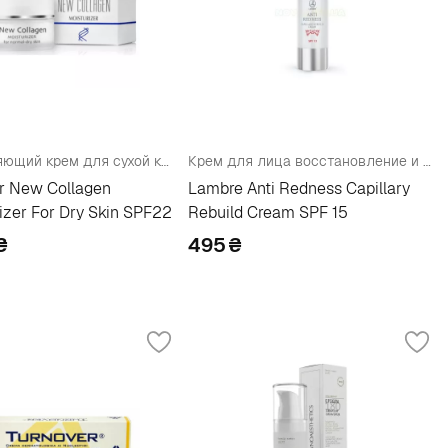
Увлажняющий крем для сухой кожи
Крем для лица восстановление и укрепление сосудов
ir New Collagen
Lambre Anti Redness Capillary
izer For Dry Skin SPF22
Rebuild Cream SPF 15
₴
495
₴