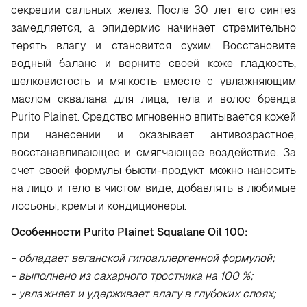
секреции сальных желез. После 30 лет его синтез
замедляется, а эпидермис начинает стремительно
терять влагу и становится сухим. Восстановите
водный баланс и верните своей коже гладкость,
шелковистость и мягкость вместе с увлажняющим
маслом сквалана для лица, тела и волос бренда
Purito Plainet. Средство мгновенно впитывается кожей
при нанесении и оказывает антивозрастное,
восстанавливающее и смягчающее воздействие. За
счет своей формулы бьюти-продукт можно наносить
на лицо и тело в чистом виде, добавлять в любимые
лосьоны, кремы и кондиционеры.
Особенности Purito Plainet Squalane Oil 100:
- обладает веганской гипоаллергенной формулой;
- выполнено из сахарного тростника на 100 %;
- увлажняет и удерживает влагу в глубоких слоях;