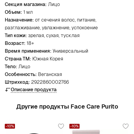
Секция магазина:
Лицо
Объем:
1 мл
Назначение:
от сечения волос, питание,
разглаживание, увлажнение, успокоение
Тип кожи:
зрелая, сухая, тусклая
Возраст:
18+
Время применения:
Универсальный
Страна ТМ:
Южная Корея
Тело:
Лицо
Особенность:
Веганская
Штрихкод:
2922860002766
Описание продукта
Другие продукты Face Care Purito
-10%
-10%