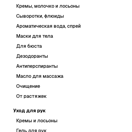
Кремы, молочко и лосьоны
Сыворотки, флюиды
Ароматическая вода, спрей
Маски для тела
Для бюста
Дезодоранты
Антиперспиранты
Масло для массажа
Очищение
От растяжек
Уход для рук
Кремы и лосьоны
Гель для рук