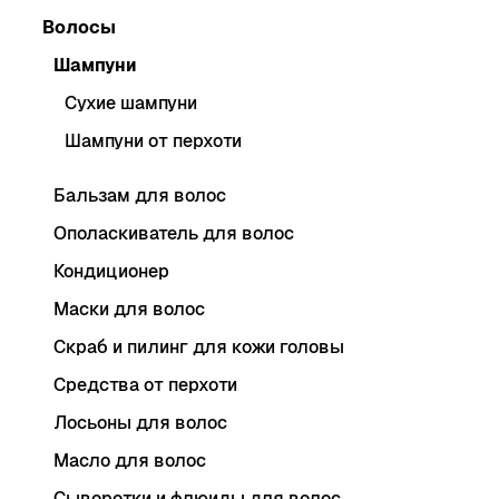
Волосы
Шампуни
Сухие шампуни
Шампуни от перхоти
Бальзам для волос
Ополаскиватель для волос
Кондиционер
Маски для волос
Скраб и пилинг для кожи головы
Средства от перхоти
Лосьоны для волос
Масло для волос
Сыворотки и флюиды для волос