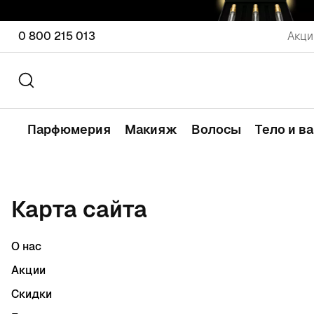
0 800 215 013
Акци
Парфюмерия
Макияж
Волосы
Тело и в
Карта сайта
О нас
Акции
Скидки