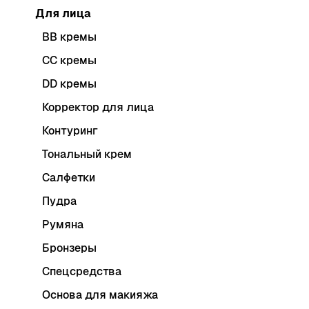
Для лица
BB кремы
CC кремы
DD кремы
Корректор для лица
Контуринг
Тональный крем
Салфетки
Пудра
Румяна
Бронзеры
Спецсредства
Основа для макияжа