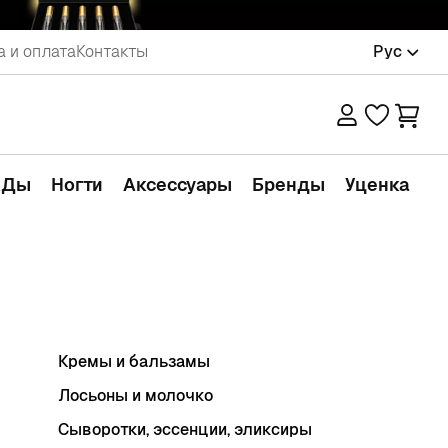
а и оплата
Контакты
Рус
АДы
Ногти
Аксессуары
Бренды
Уценка
Кремы и бальзамы
Лосьоны и молочко
Сыворотки, эссенции, эликсиры