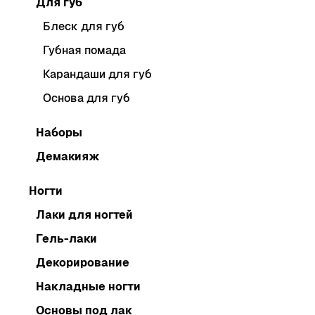
Для губ
Блеск для губ
Губная помада
Карандаши для губ
Основа для губ
Наборы
Демакияж
Ногти
Лаки для ногтей
Гель-лаки
Декорирование
Накладные ногти
Основы под лак