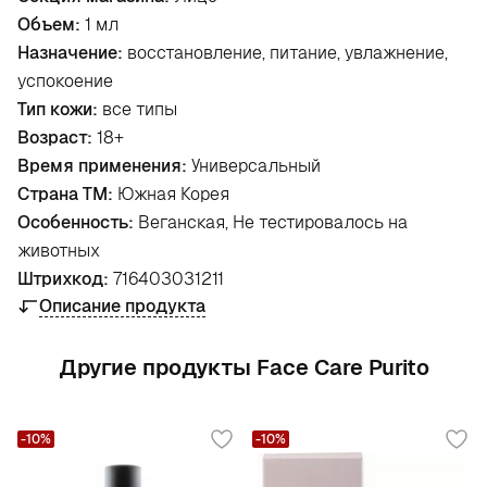
Объем:
1 мл
Назначение:
восстановление, питание, увлажнение,
успокоение
Тип кожи:
все типы
Возраст:
18+
Время применения:
Универсальный
Страна ТМ:
Южная Корея
Особенность:
Веганская, Не тестировалось на
животных
Штрихкод:
716403031211
Описание продукта
Другие продукты Face Care Purito
-10%
-10%