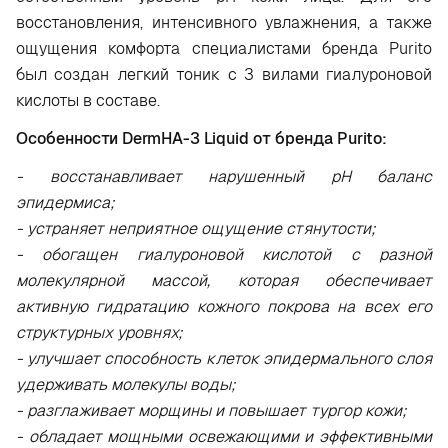
восстановления, интенсивного увлажнения, а также
ощущения комфорта специалистами бренда Purito
был создан легкий тоник с 3 вилами гиалуроновой
кислоты в составе.
Особенности DermHA-3 Liquid от бренда Purito:
- восстанавливает нарушенный рН баланс
эпидермиса;
- устраняет неприятное ощущение стянутости;
- обогащен гиалуроновой кислотой с разной
молекулярной массой, которая обеспечивает
активную гидратацию кожного покрова на всех его
структурных уровнях;
- улучшает способность клеток эпидермального слоя
удерживать молекулы воды;
- разглаживает морщины и повышает тургор кожи;
- обладает мощными освежающими и эффективными