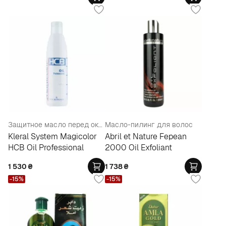
Защитное масло перед окрашиванием
Масло-пилинг для волос
Kleral System Magicolor
Abril et Nature Fepean
HCB Oil Professional
2000 Oil Exfoliant
1 530
₴
1 738
₴
-15%
-15%