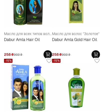
Масло для всех типов волос
Масло для волос "Золотое"
Dabur Amla Hair Oil
Dabur Amla Gold Hair Oil
258
₴
258
₴
303
₴
303
₴
-15%
-15%