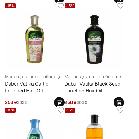
-15%
-15%
Масло для волос обогащенное чесноком
Масло для волос обогащенное черным тмином
Dabur Vatika Garlic
Dabur Vatika Black Seed
Enriched Hair Oil
Enriched Hair Oil
258
₴
258
₴
303
₴
303
₴
-15%
-15%