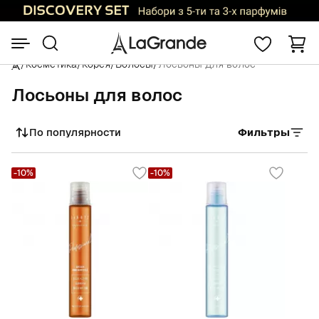
/
Косметика
/
Корея
/
Волосы
/
Лосьоны для волос
Лосьоны для волос
По популярности
Фильтры
Сортировать
-10%
-10%