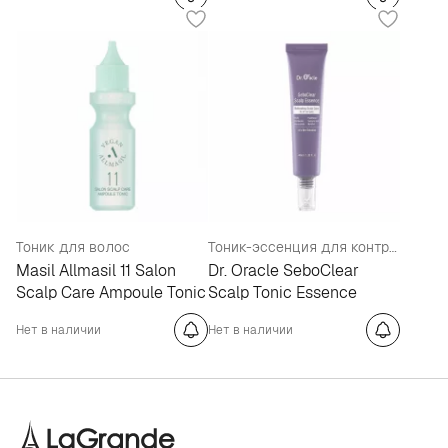
Тоник для волос
Тоник-эссенция для контроля жирности и очищения кожи головы
Masil Allmasil 11 Salon
Dr. Oracle SeboClear
Scalp Care Ampoule Tonic
Scalp Tonic Essence
Нет в наличии
Нет в наличии