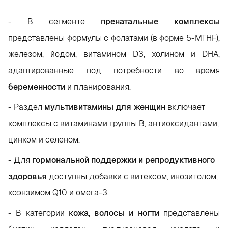
- В сегменте
пренатальные комплексы
представлены формулы с фолатами (в форме 5-MTHF),
железом, йодом, витамином D3, холином и DHA,
адаптированные под потребности во время
беременности
и планирования.
- Раздел
мультивитамины для женщин
включает
комплексы с витаминами группы B, антиоксидантами,
цинком и селеном.
- Для
гормональной поддержки и репродуктивного
здоровья
доступны добавки с витексом, инозитолом,
коэнзимом Q10 и омега-3.
- В категории
кожа, волосы и ногти
представлены