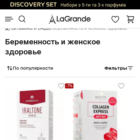
/
Витамины и БАДы
/
Беременность и женское здоровье
Беременность и женское
здоровье
По популярности
Фильтры
Сортировать
-7%