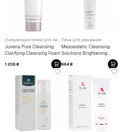
Очищающая пенка для лица (тестер)
Пена для умывания
Juvena Pure Cleansing
Mesoestetic Cleansing
Clarifying Cleansing Foam
Solutions Brightening
Foam
1 206
₴
964
₴