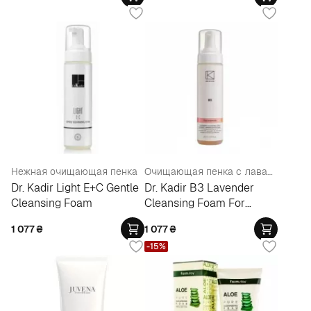
Нежная очищающая пенка
Очищающая пенка с лавандой для проблемной кожи
Dr. Kadir Light E+C Gentle
Dr. Kadir B3 Lavender
Cleansing Foam
Cleansing Foam For
Problematic Skin
1 077
₴
1 077
₴
-15%