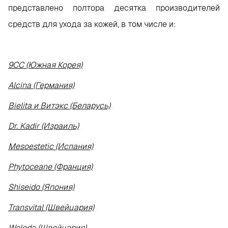
представлено полтора десятка производителей
средств для ухода за кожей, в том числе и:
9СС (Южная Корея)
Alcina (Германия)
Bielita и Витэкс (Беларусь)
Dr.
Kadir (Израиль)
Mesoestetic (Испания)
Phytoceane (Франция)
Shiseido (Япония)
Transvital (Швейцария)
Weleda (Швейцария)