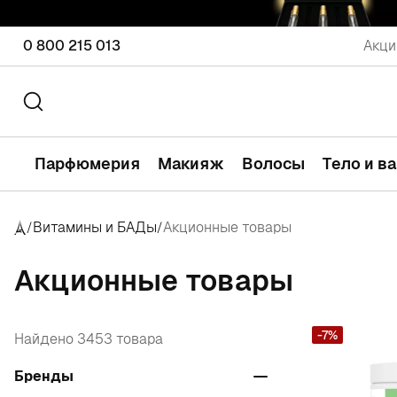
0 800 215 013
Акци
Парфюмерия
Макияж
Волосы
Тело и в
Витамины и БАДы
Акционные товары
/
/
Акционные товары
-7%
Найдено 3453 товара
Бренды