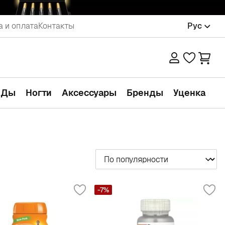
а и оплата
Контакты
Рус
АДы
Ногти
Аксессуары
Бренды
Уценка
Сортировать
-7%