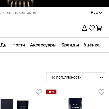
а и оплата
Контакты
Рус
АДы
Ногти
Аксессуары
Бренды
Уценка
Сортировать
-18%