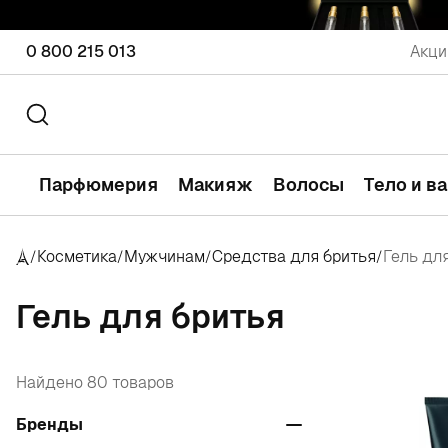
0 800 215 013
Акци
Парфюмерия
Макияж
Волосы
Тело и в
Косметика
Мужчинам
Средства для бритья
Гель дл
/
/
/
/
Гель для бритья
Найдено 80 товаров
Бренды