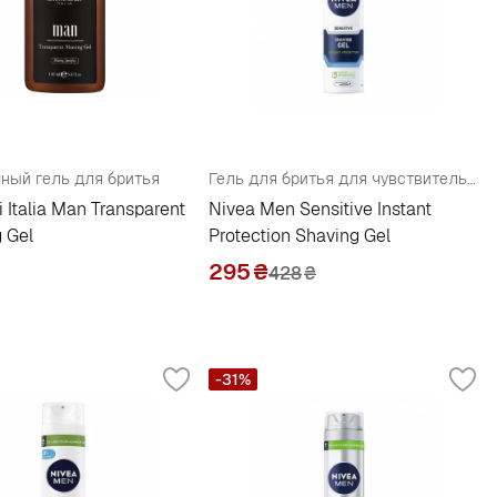
ный гель для бритья
Гель для бритья для чувствительной кожи "Мгновенная защита"
Italia Man Transparent
Nivea Men Sensitive Instant
 Gel
Protection Shaving Gel
295
₴
428
₴
-31%