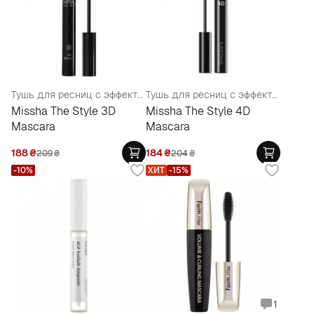
Тушь для ресниц с эффектом 3D
Тушь для ресниц с эффектом 4D
Missha The Style 3D
Missha The Style 4D
Mascara
Mascara
188
₴
184
₴
209
₴
204
₴
-10%
ХИТ
-15%
1