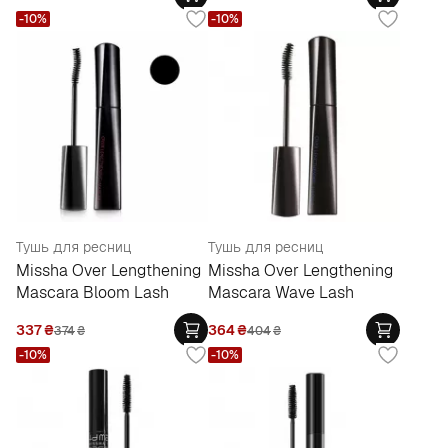
-10%
-10%
Тушь для ресниц
Тушь для ресниц
Missha Over Lengthening
Missha Over Lengthening
Mascara Bloom Lash
Mascara Wave Lash
337
₴
364
₴
374
₴
404
₴
-10%
-10%