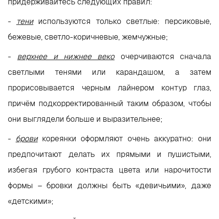
придерживайтесь следующих правил:
-
тени
используются только светлые: персиковые,
бежевые, светло-коричневые, жемчужные;
-
верхнее и нижнее веко
очерчиваются сначала
светлыми тенями или карандашом, а затем
прорисовывается черным лайнером контур глаз,
причём подкорректированный таким образом, чтобы
они выглядели больше и выразительнее;
-
брови
кореянки оформляют очень аккуратно: они
предпочитают делать их прямыми и пушистыми,
избегая грубого контраста цвета или нарочитости
формы – бровки должны быть «девичьими», даже
«детскими»;