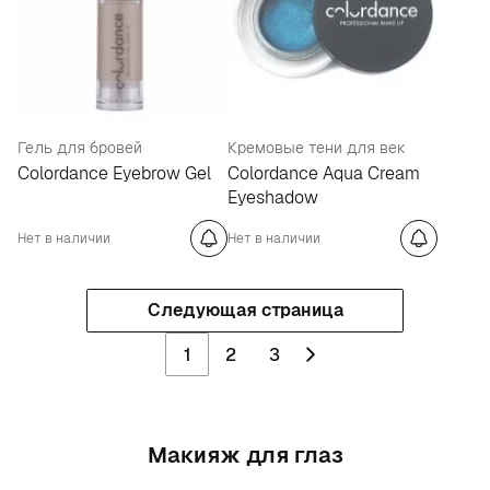
Гель для бровей
Кремовые тени для век
Colordance Eyebrow Gel
Colordance Aqua Cream
Eyeshadow
Нет в наличии
Нет в наличии
Следующая страница
1
2
3
Макияж для глаз