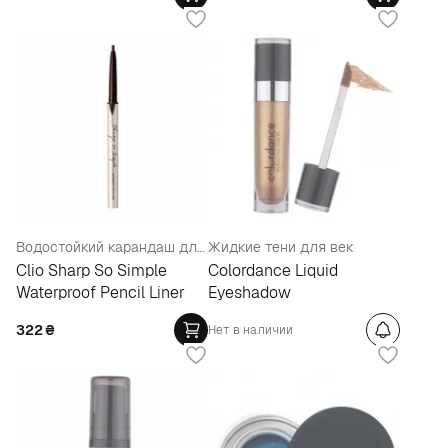
Водостойкий карандаш для глаз
Жидкие тени для век
Clio Sharp So Simple
Colordance Liquid
Waterproof Pencil Liner
Eyeshadow
322
₴
Нет в наличии