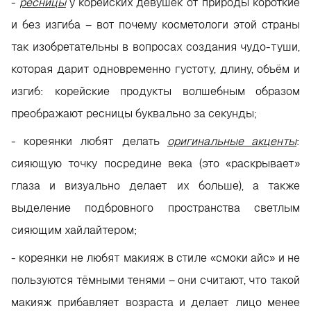
-
ресницы
у корейских девушек от природы короткие
и без изгиба – вот почему косметологи этой страны
так изобретательны в вопросах создания чудо-туши,
которая дарит одновременно густоту, длину, объём и
изгиб: корейские продукты волшебным образом
преображают ресницы буквально за секунды;
- кореянки любят делать
оригинальные акценты
:
сияющую точку посредине века (это «раскрывает»
глаза и визуально делает их больше), а также
выделение подбровного пространства светлым
сияющим хайлайтером;
- кореянки не любят макияж в стиле «смоки айс» и не
пользуются тёмными тенями – они считают, что такой
макияж прибавляет возраста и делает лицо менее