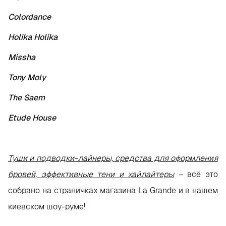
Colordance
Holika Holika
Missha
Tony Moly
The Saem
Etude House
Туши и подводки-лайнеры, средства для оформления
бровей, эффективные тени и хайлайтеры
– всё это
собрано на страничках магазина La Grande и в нашем
киевском шоу-руме!