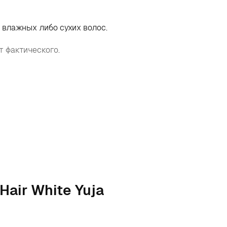
 влажных либо сухих волос.
т фактического.
Hair White Yuja