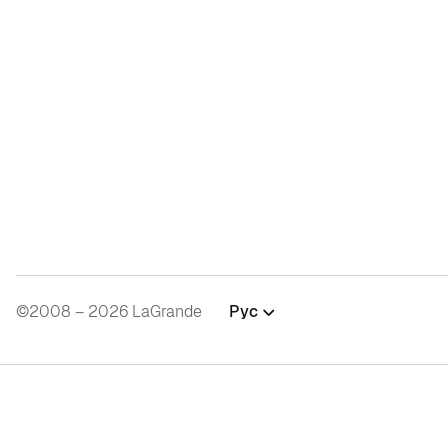
©2008 – 2026 LaGrande
Рус