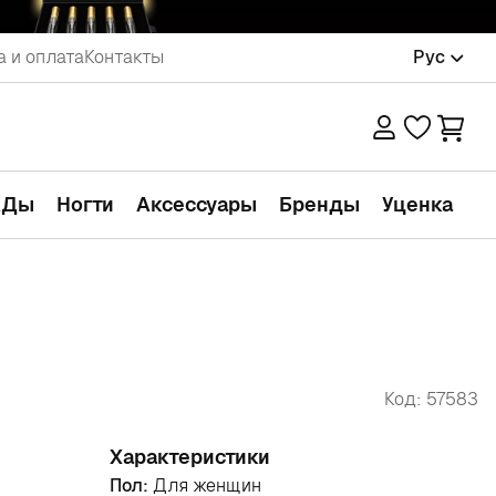
а и оплата
Контакты
Рус
АДы
Ногти
Аксессуары
Бренды
Уценка
Код: 57583
Характеристики
Пол:
Для женщин