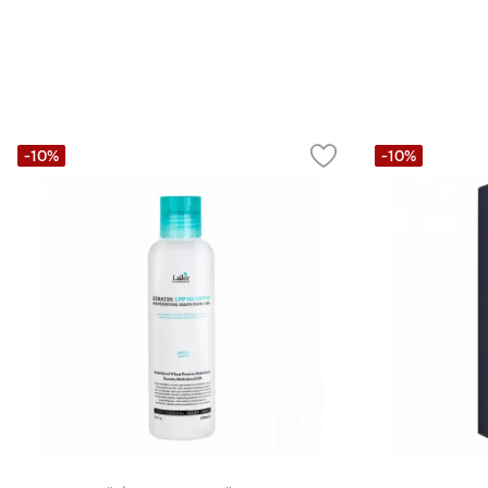
-10%
-10%