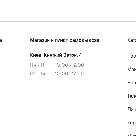
а
Магазин и пункт самовывоза
Кат
Киев, Княжий Затон, 4
Па
Пн - Пт
10:00 -19:00
Ма
0
Сб - Вс
10:00 -17:00
Во
Тел
Ли
Кор