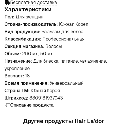
Бесплатная доставка
Характеристики
Пол:
Для женщин
Страна-производитель:
Южная Корея
Вид продукции:
Бальзам для волос
Классификация:
Профессиональная
Секция магазина:
Волосы
Объем:
200 мл, 50 мл
Назначение:
Для блеска, питание, увлажнение,
укрепление
Возраст:
18+
Время применения:
Универсальный
Страна ТМ:
Южная Корея
Штрихкод:
8809181937943
Описание продукта
Другие продукты Hair La'dor