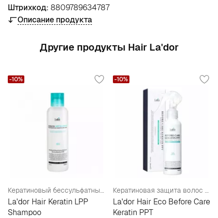
Штрихкод:
8809789634787
Описание продукта
Другие продукты Hair La'dor
-10%
-10%
Кератиновый бессульфатный шампунь
Кератиновая защита волос во время окрашивания
La'dor Hair Keratin LPP
La'dor Hair Eco Before Care
Shampoo
Keratin PPT