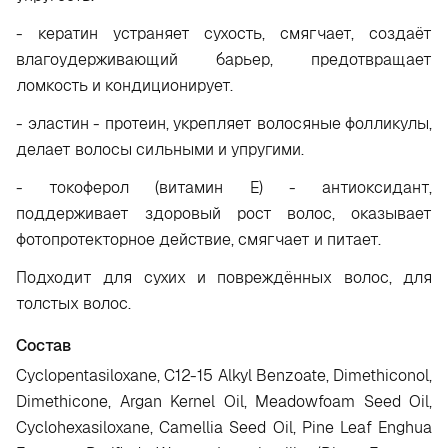
- кератин устраняет сухость, смягчает, создаёт
влагоудерживающий барьер, предотвращает
ломкость и кондиционирует.
- эластин - протеин, укрепляет волосяные фолликулы,
делает волосы сильными и упругими.
- токоферол (витамин E) - антиоксидант,
поддерживает здоровый рост волос, оказывает
фотопротекторное действие, смягчает и питает.
Подходит для сухих и повреждённых волос, для
толстых волос.
Состав
Cyclopentasiloxane, C12-15 Alkyl Benzoate, Dimethiconol,
Dimethicone, Argan Kernel Oil, Meadowfoam Seed Oil,
Cyclohexasiloxane, Camellia Seed Oil, Pine Leaf Enghua