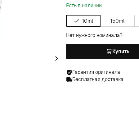
Есть в наличии
10ml
150ml
Нет нужного номинала?
Купить
Гарантия оригинала
Бесплатная доставка