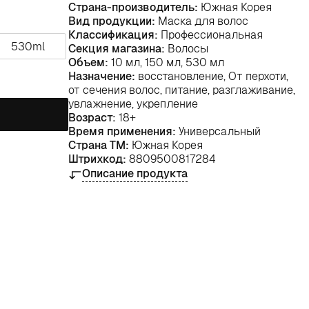
Страна-производитель:
Южная Корея
Вид продукции:
Маска для волос
Классификация:
Профессиональная
530ml
Секция магазина:
Волосы
Объем:
10 мл, 150 мл, 530 мл
Назначение:
восстановление, От перхоти,
от сечения волос, питание, разглаживание,
увлажнение, укрепление
Возраст:
18+
Время применения:
Универсальный
Страна ТМ:
Южная Корея
Штрихкод:
8809500817284
Описание продукта