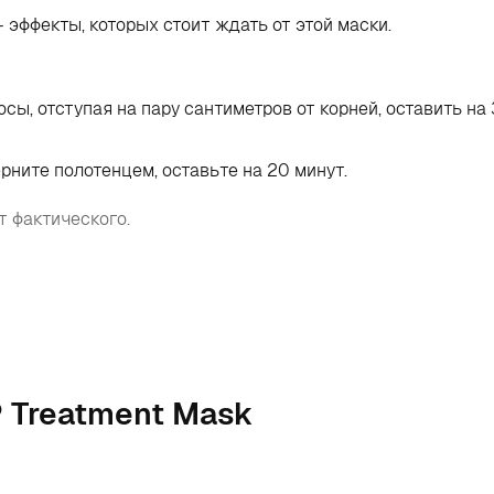
- эффекты, которых стоит ждать от этой маски.
ы, отступая на пару сантиметров от корней, оставить на 
ните полотенцем, оставьте на 20 минут.
т фактического.
P Treatment Mask