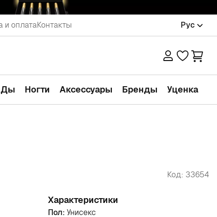
а и оплата
Контакты
Рус
АДы
Ногти
Аксессуары
Бренды
Уценка
Код: 33654
Характеристики
Пол:
Унисекс