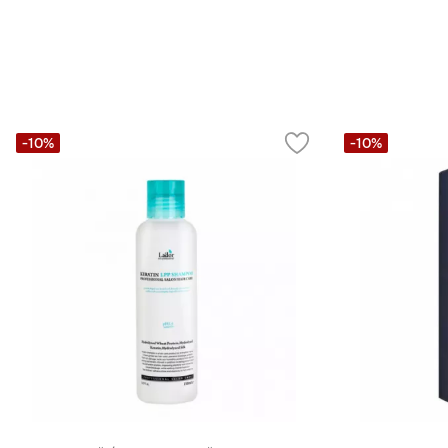
-10%
-10%