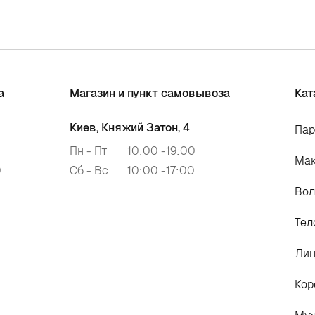
а
Магазин и пункт самовывоза
Кат
Киев, Княжий Затон, 4
Па
Пн - Пт
10:00 -19:00
Ма
0
Сб - Вс
10:00 -17:00
Во
Тел
Ли
Кор