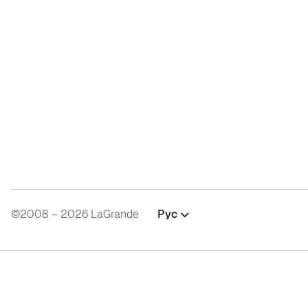
©2008 – 2026 LaGrande
Рус