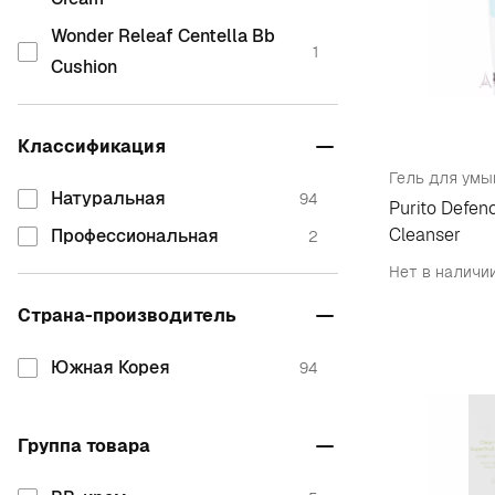
Wonder Releaf Centella Bb
1
Cushion
Классификация
Натуральная
94
Purito Defen
Cleanser
Профессиональная
2
Нет в наличи
Страна-производитель
Южная Корея
94
Группа товара