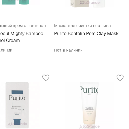
Увлажняющий крем с пантенолом
Маска для очистки пор лица
Seoul Mighty Bamboo
Purito Bentolin Pore Clay Mask
nol Cream
аличии
Нет в наличии