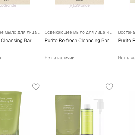
Успокаивающее мыло для лица и тела
Освежающее мыло для лица и тела
f Cleansing Bar
Purito Re:fresh Cleansing Bar
Purito 
и
Нет в наличии
Нет в н