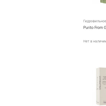
Гидрофильное
Purito From 
Нет в наличи