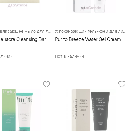
Востанавливающее мыло для лица и тела
Успокаивающий гель-крем для лица
Re:store Cleansing Bar
Purito Breeze Water Gel Cream
аличии
Нет в наличии