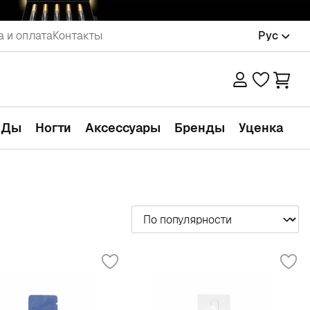
а и оплата
Контакты
Рус
АДы
Ногти
Аксессуары
Бренды
Уценка
Сортировать