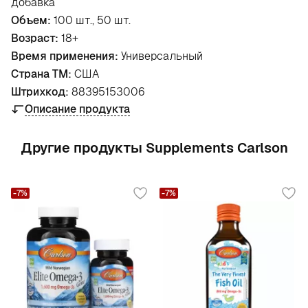
добавка
Объем:
100 шт., 50 шт.
Возраст:
18+
Время применения:
Универсальный
Страна ТМ:
США
Штрихкод:
88395153006
Описание продукта
Другие продукты Supplements Carlson
-7%
-7%