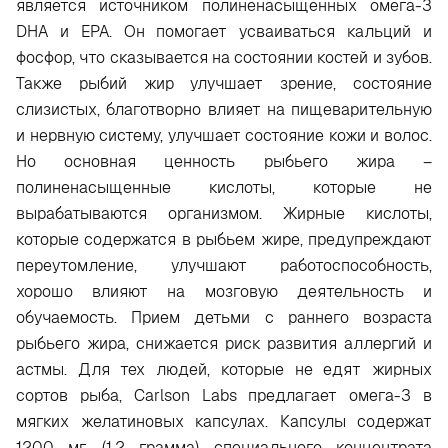
является источником полиненасыщенных омега-3
DHA и EPA. Он помогает усваиваться кальций и
фосфор, что сказывается на состоянии костей и зубов.
Также рыбий жир улучшает зрение, состояние
слизистых, благотворно влияет на пищеварительную
и нервную систему, улучшает состояние кожи и волос.
Но основная ценность рыбьего жира –
полиненасыщенные кислоты, которые не
вырабатываются организмом. Жирные кислоты,
которые содержатся в рыбьем жире, предупреждают
переутомление, улучшают работоспособность,
хорошо влияют на мозговую деятельность и
обучаемость. Прием детьми с раннего возраста
рыбьего жира, снижается риск развития аллергий и
астмы. Для тех людей, которые не едят жирных
сортов рыба, Carlson Labs предлагает омега-3 в
мягких желатиновых капсулах. Капсулы содержат
1200 мг (1.2 грамма) специального концентрата