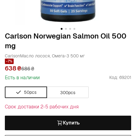
Carlson Norwegian Salmon Oil 500
mg
Carlson
Масло лосося, Омега-3 500 мг
-7%
638
686
₴
Есть в наличии
Код: 69201
50pcs
300pcs
Срок доставки 2-5 рабочих дня
Купить