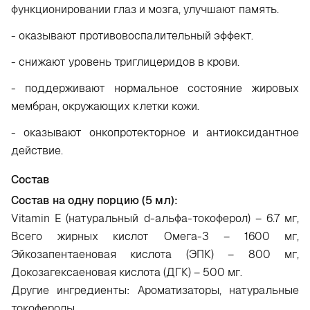
функционировании глаз и мозга, улучшают память.
- оказывают противовоспалительный эффект.
- снижают уровень триглицеридов в крови.
- поддерживают нормальное состояние жировых
мембран, окружающих клетки кожи.
- оказывают онкопротекторное и антиоксидантное
действие.
Состав
Состав на одну порцию (5 мл):
Vitamin E (натуральный d-альфа-токоферол) – 6.7 мг,
Всего жирных кислот Омега-3 – 1600 мг,
Эйкозапентаеновая кислота (ЭПК) – 800 мг,
Докозагексаеновая кислота (ДГК) – 500 мг.
Другие ингредиенты: Ароматизаторы, натуральные
токоферолы.