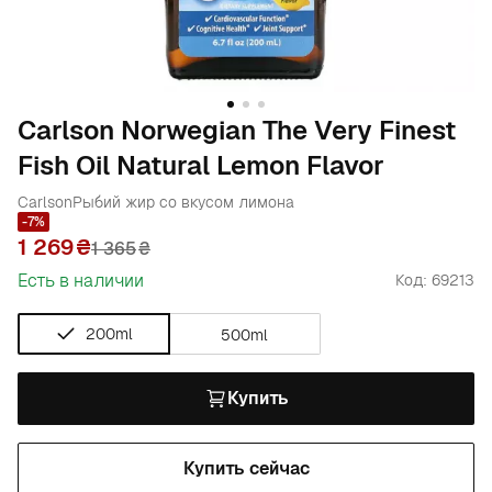
Carlson Norwegian The Very Finest
Fish Oil Natural Lemon Flavor
Carlson
Рыбий жир со вкусом лимона
-7%
1 269
1 365
₴
Есть в наличии
Код: 69213
200ml
500ml
Купить
Купить сейчас