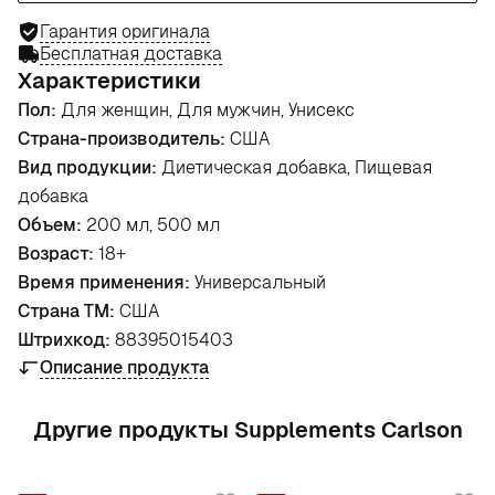
Гарантия оригинала
Бесплатная доставка
Характеристики
Пол:
Для женщин, Для мужчин, Унисекс
Страна-производитель:
США
Вид продукции:
Диетическая добавка, Пищевая
добавка
Объем:
200 мл, 500 мл
Возраст:
18+
Время применения:
Универсальный
Страна ТМ:
США
Штрихкод:
88395015403
Описание продукта
Другие продукты Supplements Carlson