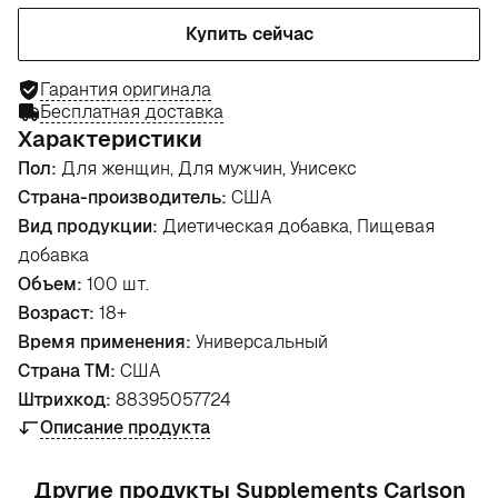
Купить сейчас
Гарантия оригинала
Бесплатная доставка
Характеристики
Пол:
Для женщин, Для мужчин, Унисекс
Страна-производитель:
США
Вид продукции:
Диетическая добавка, Пищевая
добавка
Объем:
100 шт.
Возраст:
18+
Время применения:
Универсальный
Страна ТМ:
США
Штрихкод:
88395057724
Описание продукта
Другие продукты Supplements Carlson