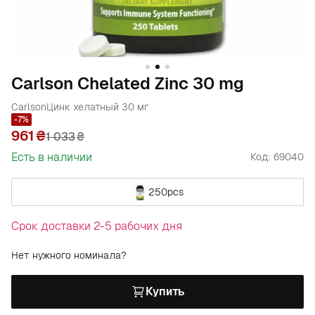
Carlson Chelated Zinc 30 mg
Carlson
Цинк хелатный 30 мг
-7%
961
1 033
₴
Есть в наличии
Код: 69040
250pcs
Срок доставки 2-5 рабочих дня
Нет нужного номинала?
Купить