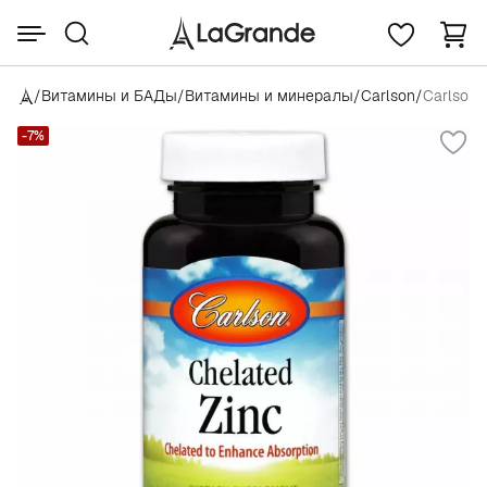
/
Витамины и БАДы
/
Витамины и минералы
/
Carlson
/
Carlson 
-7%