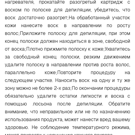
нагревателя, прокатайте разогретый картридж с
воском по полоске для депиляции, убедитесь, что
воск достаточно разогрет;На обработанный участок
кожи нанесите воск в направлении по росту
волос;Приложите полоску для депиляции, при этом
конец полоски должен находиться в зоне, свободной
от воска;Плотно прижмите полоску к коже;Ухватитесь
за свободный конец полоски, резким движением
удалите полоску в направлении против роста волос,
параллельно коже;Повторите процедуру на
следующем участке. Наносить воск на одну и ту же
зону можно не более 2-х раз;По окончании процедуры
обязательно удалите остатки липкости и воска с
помощью лосьона после депиляции. Обратите
внимание, что неправильное или не по назначеннию
использования продукта, может нанести вред вашему
здоровью. Не соблюдение температурного режима,