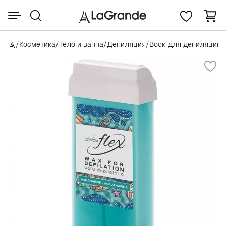
/
Косметика
/
Тело и ванна
/
Депиляция
/
Воск для депиляции
/