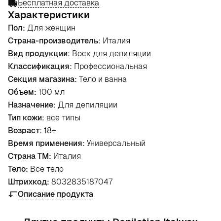
Бесплатная доставка
Характеристики
Пол:
Для женщин
Страна-производитель:
Италия
Вид продукции:
Воск для депиляции
Классификация:
Профессиональная
Секция магазина:
Тело и ванна
Объем:
100 мл
Назначение:
Для депиляции
Тип кожи:
все типы
Возраст:
18+
Время применения:
Универсальный
Страна ТМ:
Италия
Тело:
Все тело
Штрихкод:
8032835187047
Описание продукта