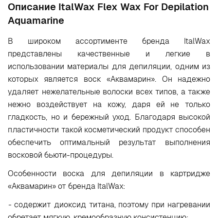
Oписание ItalWax Flex Wax For Depilation
Aquamarine
В широком ассортименте бренда ItalWax
представлены качественные и легкие в
использовании материалы для депиляции, одним из
которых является воск «Аквамарин». Он надежно
удаляет нежелательные волоски всех типов, а также
нежно воздействует на кожу, даря ей не только
гладкость, но и бережный уход. Благодаря высокой
пластичности такой косметический продукт способен
обеспечить оптимальный результат выполнения
восковой бьюти-процедуры.
Особенности воска для депиляции в картридже
«Аквамарин» от бренда ItalWax:
-
содержит диоксид титана, поэтому при нагревании
обретает мягкую, кремообразную консистенцию;