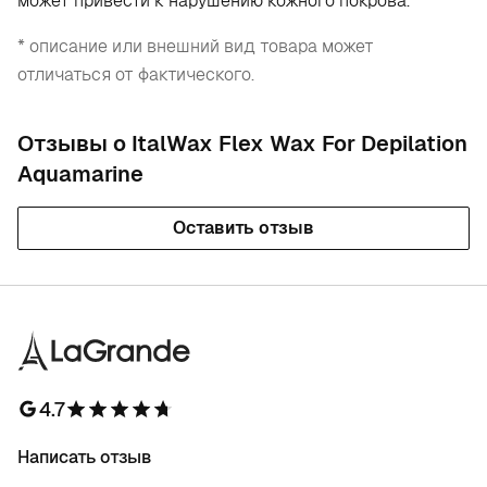
может привести к нарушению кожного покрова.
* описание или внешний вид товара может
отличаться от фактического.
Отзывы о ItalWax Flex Wax For Depilation
Aquamarine
Оставить отзыв
4.7
Написать отзыв