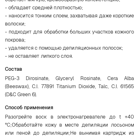
- обладает средней плотностью;
- наносится тонким слоем, захватывая даже короткие
волоски;
- подходит для обработки больших участков кожного
покрова;
- удаляется с помощью депиляционных полосок;
- не оставляет липкого слоя.
Состав
PEG-3 Dirosinate, Glyceryl Rosinate, Cera Alba
(Beeswax), C.I. 77891 Titanium Dioxide, Talc, C.I. 61565
(D&C Green 6).
Способ применения
Разогрейте воск в электронагревателе до t +40
°C;Обработайте кожу в месте депиляции лосьоном
или пеной до депиляции;Не вынимая картридж из