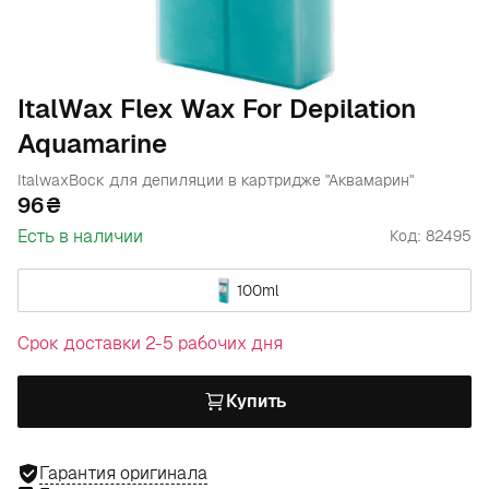
ItalWax Flex Wax For Depilation
Aquamarine
Italwax
Воск для депиляции в картридже "Аквамарин"
96
Есть в наличии
Код: 82495
100ml
Срок доставки 2-5 рабочих дня
Купить
Гарантия оригинала