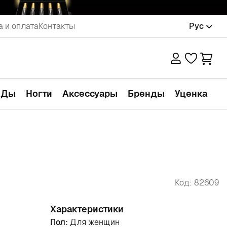
а и оплата
Контакты
Рус
АДы
Ногти
Аксессуары
Бренды
Уценка
Код: 82609
Характеристики
Пол:
Для женщин