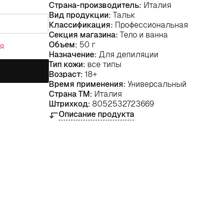
Страна-производитель:
Италия
Вид продукции:
Тальк
Классификация:
Профессиональная
Секция магазина:
Тело и ванна
Объем:
50 г
я
Назначение:
Для депиляции
Тип кожи:
все типы
Возраст:
18+
Время применения:
Универсальный
Страна ТМ:
Италия
Штрихкод:
8052532723669
Описание продукта