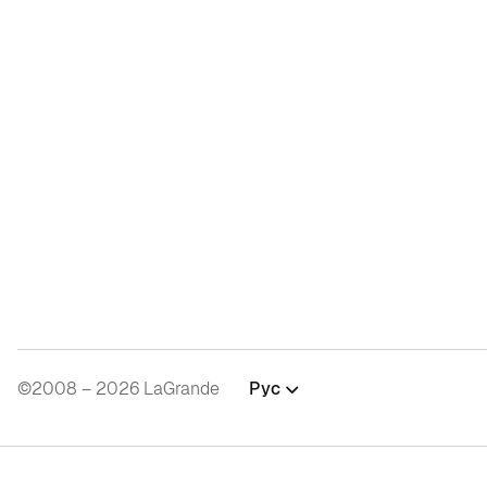
©2008 – 2026 LaGrande
Рус