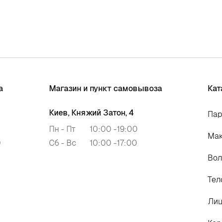
а
Магазин и пункт самовывоза
Кат
Киев, Княжий Затон, 4
Па
Пн - Пт
10:00 -19:00
Ма
0
Сб - Вс
10:00 -17:00
Во
Тел
Ли