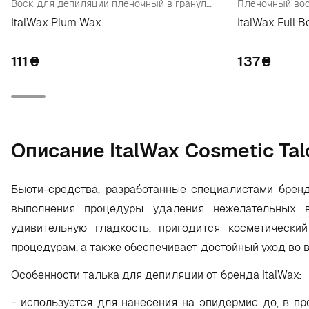
Воск для депиляции пленочный в гранулах "Слива"
ItalWax Plum Wax
ItalWax Full 
111
₴
137
₴
Oписание ItalWax Cosmetic Tal
Бьюти-средства, разработанные специалистами бренд
выполнения процедуры удаления нежелательных в
удивительную гладкость, пригодится косметически
процедурам, а также обеспечивает достойный уход во 
Особенности талька для депиляции от бренда ItalWax:
-
используется для нанесения на эпидермис до, в пр