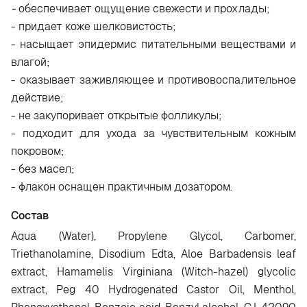
-
обеспечивает ощущение свежести и прохлады;
- придает коже шелковистость;
- насыщает эпидермис питательными веществами и
влагой;
- оказывает заживляющее и противовоспалительное
действие;
- не закупоривает открытые фолликулы;
- подходит для ухода за чувствительным кожным
покровом;
- без масел;
- флакон оснащен практичным дозатором.
Состав
Aqua (Water), Propylene Glycol, Carbomer,
Triethanolamine, Disodium Edta, Aloe Barbadensis leaf
extract, Hamamelis Virginiana (Witch-hazel) glycolic
extract, Peg 40 Hydrogenated Castor Oil, Menthol,