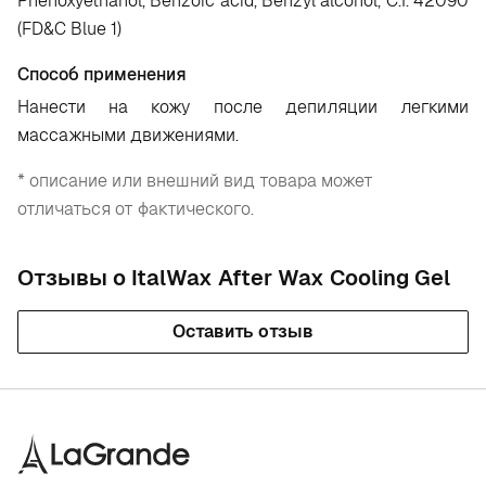
Phenoxyethanol, Benzoic acid, Benzyl alcohol, C.I. 42090
(FD&C Blue 1)
Способ применения
Нанести на кожу после депиляции легкими
массажными движениями.
* описание или внешний вид товара может
отличаться от фактического.
Отзывы о ItalWax After Wax Cooling Gel
Оставить отзыв