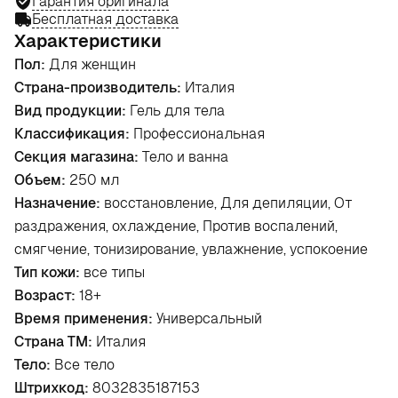
Гарантия оригинала
Бесплатная доставка
Характеристики
Пол:
Для женщин
Страна-производитель:
Италия
Вид продукции:
Гель для тела
Классификация:
Профессиональная
Секция магазина:
Тело и ванна
Объем:
250 мл
Назначение:
восстановление, Для депиляции, От
раздражения, охлаждение, Против воспалений,
смягчение, тонизирование, увлажнение, успокоение
Тип кожи:
все типы
Возраст:
18+
Время применения:
Универсальный
Страна ТМ:
Италия
Тело:
Все тело
Штрихкод:
8032835187153