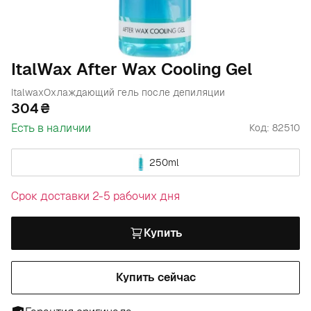
ItalWax After Wax Cooling Gel
Italwax
Охлаждающий гель после депиляции
304
Есть в наличии
Код: 82510
250ml
Срок доставки 2-5 рабочих дня
Купить
Купить сейчас