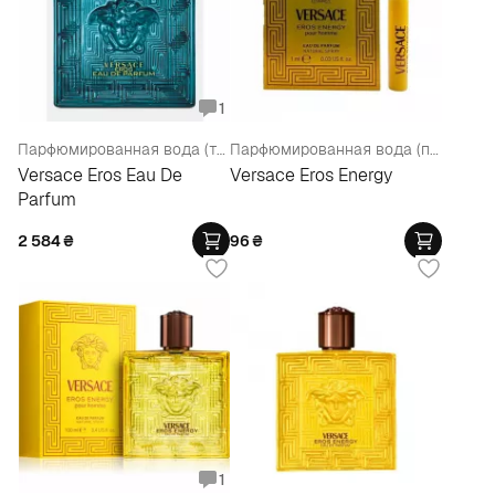
1
Парфюмированная вода (тестер)
Парфюмированная вода (пробник)
Versace Eros Eau De
Versace Eros Energy
Parfum
2 584
₴
96
₴
1