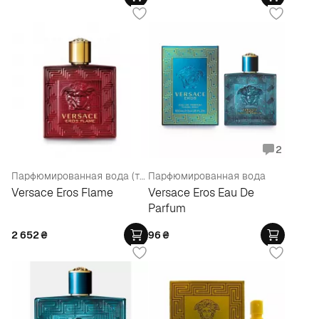
2
Парфюмированная вода (тестер)
Парфюмированная вода
Versace Eros Flame
Versace Eros Eau De
Parfum
2 652
₴
96
₴