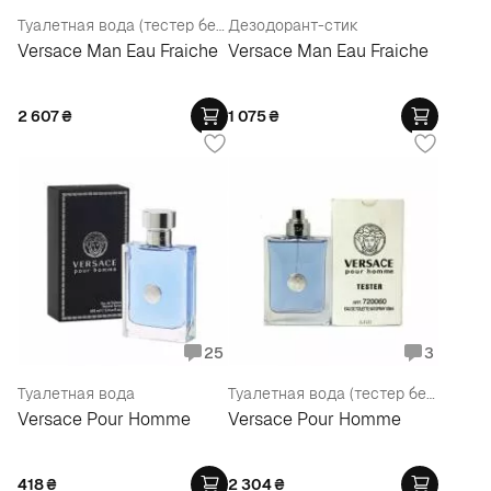
Туалетная вода (тестер без крышечки)
Дезодорант-стик
Versace Man Eau Fraiche
Versace Man Eau Fraiche
2 607
₴
1 075
₴
25
3
Туалетная вода
Туалетная вода (тестер без крышечки)
Versace Pour Homme
Versace Pour Homme
418
₴
2 304
₴