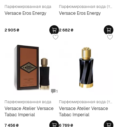
Парфюмированная вода
Парфюмированная вода (тестер)
Versace Eros Energy
Versace Eros Energy
2 905
₴
2 682
₴
1
Парфюмированная вода
Парфюмированная вода (тестер)
Versace Atelier Versace
Versace Atelier Versace
Tabac Imperial
Tabac Imperial
7 456
₴
6 769
₴