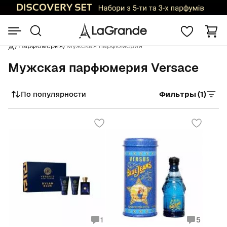
/
Парфюмерия
/
Мужская парфюмерия
Мужская парфюмерия Versace
По популярности
Фильтры (1)
Сортировать
1
5