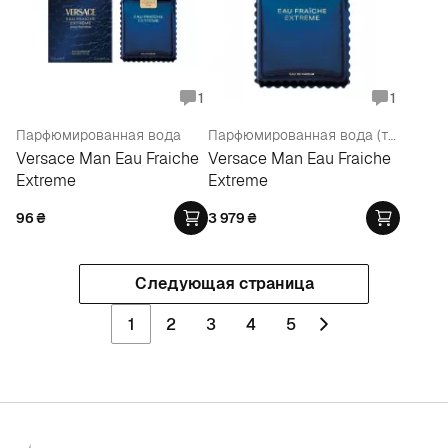
1
1
Парфюмированная вода
Парфюмированная вода (тестер)
Versace Man Eau Fraiche
Versace Man Eau Fraiche
Extreme
Extreme
96
₴
3 979
₴
Следующая страница
1
2
3
4
5