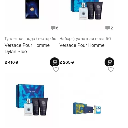
6
2
Туалетная вода (тестер без крышечки)
Набор (туалетная вода 50 мл + гель для душа 50 мл + шампунь 50 мл)
Versace Pour Homme
Versace Pour Homme
Dylan Blue
2 416
₴
2 265
₴