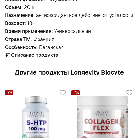
Объем:
20 шт
Назначение:
антиоксидантное действие, от усталости
Возраст:
18+
Время применения:
Универсальный
Страна ТМ:
Франция
Особенность:
Веганская
Описание продукта
Другие продукты Longevity Biocyte
-7%
-7%