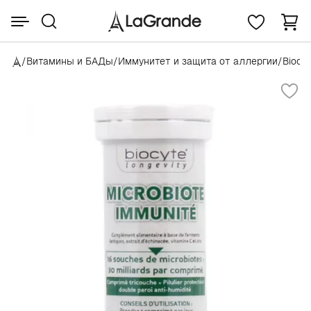
/
Витамины и БАДы
/
Иммунитет и защита от аллергии
/
Biocy