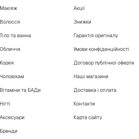
Макіяж
Акції
Волосся
Знижки
Тіло та ванна
Гарантія оригіналу
Обличчя
Умови конфіденційності
Корея
Договор публічної оферти
Чоловікам
Наші магазини
Вітаміни та БАДи
Доставка і оплата
Нігті
Контакти
Аксесуари
Карта сайту
Бренди