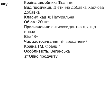
Країна виробник:
Франція
ояву
Вид продукції:
Дієтична добавка, Харчова
добавка
Класифікація:
Натуральна
Об`єм:
20 шт
Призначення:
антиоксидантна дія, від
втоми
Вік:
18+
Час застосування:
Універсальний
Країна ТМ:
Франція
Особливість:
Веганська
Опис продукту