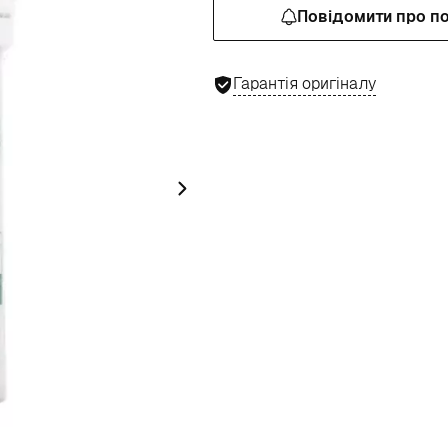
Повідомити про п
Гарантія оригіналу