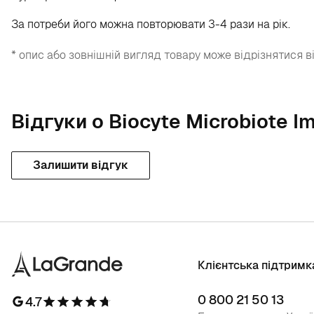
За потреби його можна повторювати 3-4 рази на рік.
* опис або зовнішній вигляд товару може відрізнятися в
Відгуки о Biocyte Microbiote I
Залишити відгук
Клієнтська підтримк
0 800 21 50 13
4.7