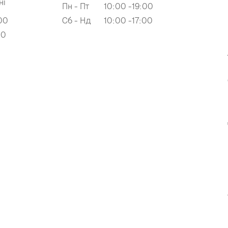
ні
Пн - Пт
10:00 -19:00
00
Сб - Нд
10:00 -17:00
00