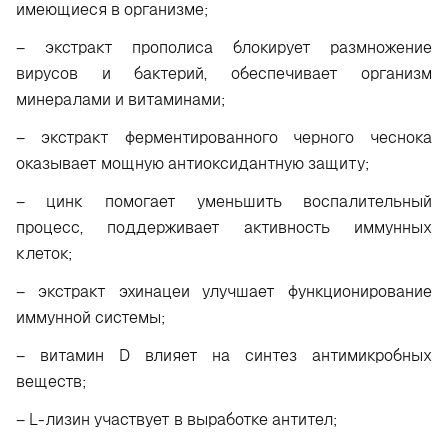
имеющиеся в организме;
– экстракт прополиса блокирует размножение
вирусов и бактерий, обеспечивает организм
минералами и витаминами;
– экстракт ферментированного черного чеснока
оказывает мощную антиоксидантную защиту;
– цинк помогает уменьшить воспалительный
процесс, поддерживает активность иммунных
клеток;
– экстракт эхинацеи улучшает функционирование
иммунной системы;
– витамин D влияет на синтез антимикробных
веществ;
– L-лизин участвует в выработке антител;