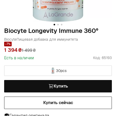
Biocyte Longevity Immune 360°
Biocyte
Пищевая добавка для иммунитета
-7%
1 394
1 499
₴
Есть в наличии
Код: 65193
30pcs
Купить
Купить сейчас
Гарантия оригинала