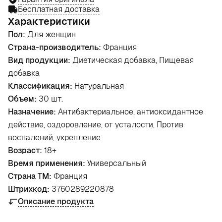
Бесплатная доставка
Характеристики
Пол:
Для женщин
Страна-производитель:
Франция
Вид продукции:
Диетическая добавка, Пищевая
добавка
Классификация:
Натуральная
Объем:
30 шт.
Назначение:
Антибактериальное, антиоксидантное
действие, оздоровление, от усталости, Против
воспалений, укрепление
Возраст:
18+
Время применения:
Универсальный
Страна ТМ:
Франция
Штрихкод:
3760289220878
Описание продукта