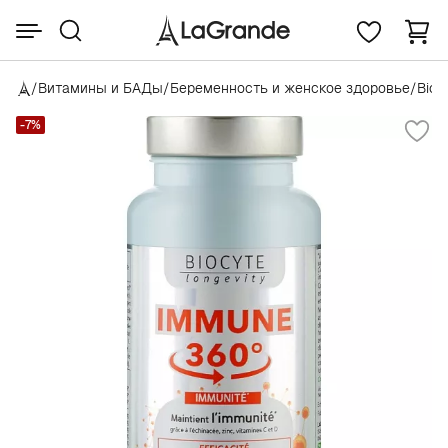
/
Витамины и БАДы
/
Беременность и женское здоровье
/
Bioc
-7%