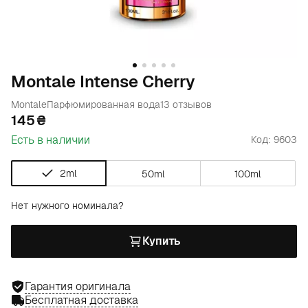
Montale Intense Cherry
Montale
Парфюмированная вода
13 отзывов
145
Есть в наличии
Код: 9603
2ml
50ml
100ml
Нет нужного номинала?
Купить
Гарантия оригинала
Бесплатная доставка