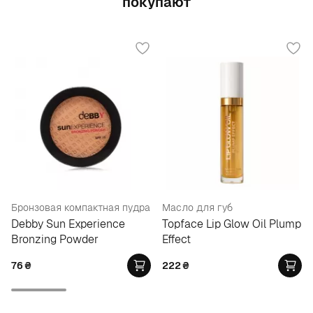
покупают
Бронзовая компактная пудра
Масло для губ
Debby Sun Experience
Topface Lip Glow Oil Plump
Bronzing Powder
Effect
76
₴
222
₴