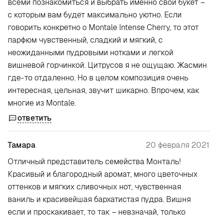
всеми познакомиться и выбрать именно свой букет –
с которым вам будет максимально уютно. Если
говорить конкретно о Montale Intense Cherry, то этот
парфюм чувственный, сладкий и мягкий, с
неожиданными пудровыми нотками и легкой
вишневой горчинкой. Цитрусов я не ощущаю. Жасмин
где-то отдаленно. Но в целом композиция очень
интересная, цельная, звучит шикарно. Впрочем, как
многие из Montale.
ответить
Тамара
20 февраля 2021
Отличный представитель семейства Монталь!
Красивый и благородный аромат, много цветочных
оттенков и мягких сливочных нот, чувственная
ваниль и красивейшая бархатистая пудра. Вишня
если и проскакивает, то так – невзначай, только