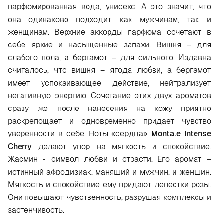
парфюмированная вода, унисекс. А это значит, что
она одинаково подходит как мужчинам, так и
женщинам. Верхние аккорды парфюма сочетают в
себе яркие и насыщенные запахи. Вишня – для
слабого пола, а бергамот – для сильного. Издавна
считалось, что вишня – ягода любви, а бергамот
имеет успокаивающее действие, нейтрализует
негативную энергию. Сочетание этих двух ароматов
сразу же после нанесения на кожу приятно
раскрепощает и одновременно придает чувство
уверенности в себе. Ноты «сердца»
Montale Intense
Cherry
делают упор на мягкость и спокойствие.
Жасмин - символ любви и страсти. Его аромат –
истинный афродизиак, манящий и мужчин, и женщин.
Мягкость и спокойствие ему придают лепестки розы.
Они повышают чувственность, разрушая комплексы и
застенчивость.