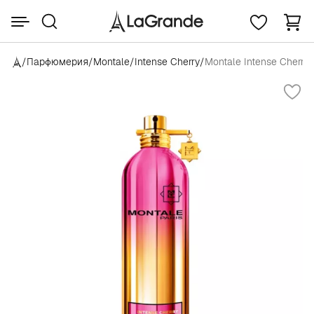
/
Парфюмерия
/
Montale
/
Intense Cherry
/
Montale Intense Cherry