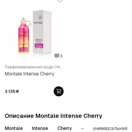
3
Парфюмированная вода (тестер)
Montale Intense Cherry
3 135
₴
Oписание Montale Intense Cherry
Montale Intense Cherry
– универсальная