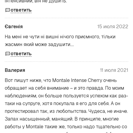
інтенсивний, він не душить.
ответить
Євгенія
15 июля 2022
На мені не чути ні вишні нічого приємного, тільки
жасмин який може задушити....
ответить
Валерия
11 июля 2021
Вот пишут ниже, что Montale Intense Cherry очень
обращает на себя внимание – и это правда. По моим
наблюдениям, он больше пользуется успехом как раз-
таки на супруге, хотя покупала я его для себя. А он
протестировал так, из любопытства. Чудеса, не иначе.
Запах насыщенный, манящий. В принципе, многие
работы у Montale такие же, только надо тщательно со