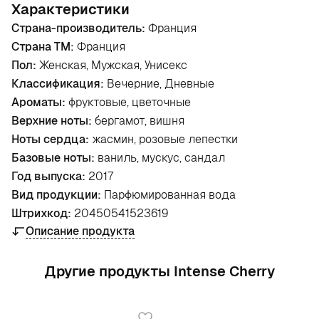
Характеристики
Страна-производитель:
Франция
Страна ТМ:
Франция
Пол:
Женская, Мужская, Унисекс
Классификация:
Вечерние, Дневные
Ароматы:
фруктовые, цветочные
Верхние ноты:
бергамот, вишня
Ноты сердца:
жасмин, розовые лепестки
Базовые ноты:
ваниль, мускус, сандал
Год выпуска:
2017
Вид продукции:
Парфюмированная вода
Штрихкод:
20450541523619
Описание продукта
Другие продукты Intense Cherry