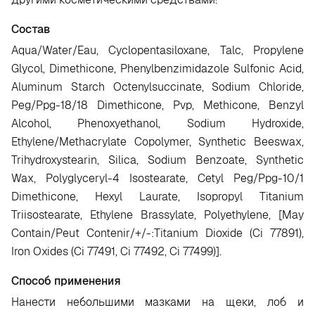
Состав
Aqua/Water/Eau, Cyclopentasiloxane, Talc, Propylene
Glycol, Dimethicone, Phenylbenzimidazole Sulfonic Acid,
Aluminum Starch Octenylsuccinate, Sodium Chloride,
Peg/Ppg-18/18 Dimethicone, Pvp, Methicone, Benzyl
Alcohol, Phenoxyethanol, Sodium Hydroxide,
Ethylene/Methacrylate Copolymer, Synthetic Beeswax,
Trihydroxystearin, Silica, Sodium Benzoate, Synthetic
Wax, Polyglyceryl-4 Isostearate, Cetyl Peg/Ppg-10/1
Dimethicone, Hexyl Laurate, Isopropyl Titanium
Triisostearate, Ethylene Brassylate, Polyethylene, [May
Contain/Peut Contenir/+/-:Titanium Dioxide (Ci 77891),
Iron Oxides (Ci 77491, Ci 77492, Ci 77499)].
Способ применения
Нанести небольшими мазками на щеки, лоб и