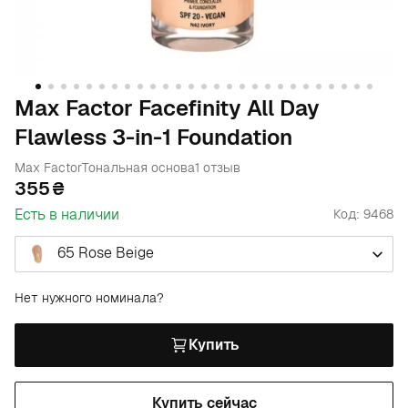
Max Factor Facefinity All Day
Flawless 3-in-1 Foundation
Max Factor
Тональная основа
1 отзыв
355
Есть в наличии
Код: 9468
65 Rose Beige
Нет нужного номинала?
Купить
Купить сейчас