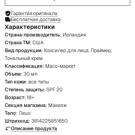
Гарантия оригинала
Бесплатная доставка
Характеристики
Страна-производитель:
Ирландия
Страна ТМ:
США
Вид продукции:
Консилер для лица, Праймер,
Тональный крем
Классификация:
Масс-маркет
Объем:
30 мл
Тип кожи:
все типы
Степень защиты:
SPF 20
Возраст:
18+
Секция магазина:
Макияж
Тело:
Лицо
Штрихкод:
3614225851650
Описание продукта