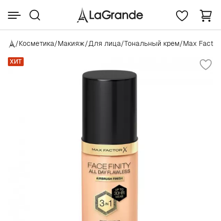
/
Косметика
/
Макияж
/
Для лица
/
Тональный крем
/
Max Factor
ХИТ