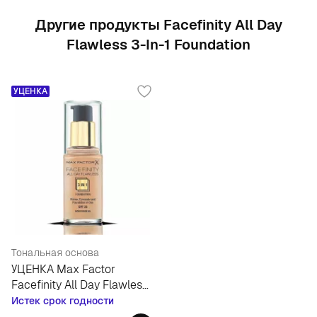
Другие продукты Facefinity All Day
Flawless 3-In-1 Foundation
УЦЕНКА
Тональная основа
УЦЕНКА Max Factor
Facefinity All Day Flawless
3-in-1 Foundation
Истек срок годности