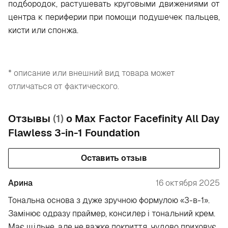
подбородок, растушевать круговыми движениями от
центра к периферии при помощи подушечек пальцев,
кисти или спонжа.
* описание или внешний вид товара может
отличаться от фактического.
Отзывы
(1)
о Max Factor Facefinity All Day
Flawless 3-in-1 Foundation
Оставить отзыв
Арина
16 октября 2025
Тональна основа з дуже зручною формулою «3-в-1».
Замінює одразу праймер, консилер і тональний крем.
Має щільне, але не важке покриття, чудово приховує