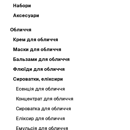
Набори
Аксесуари
Обличчя
Крем для обличчя
Маски для обличчя
Бальзами для обличчя
Флюїди для обличчя
Сироватки, еліксири
Есенція для обличчя
Концентрат для обличчя
Сироватка для обличчя
Еліксир для обличчя
Емульсія для обличчя