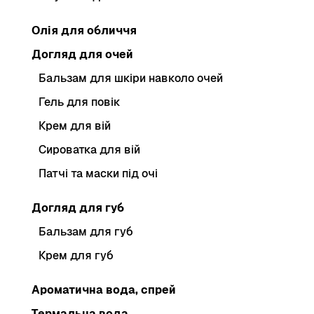
Олія для обличчя
Догляд для очей
Бальзам для шкіри навколо очей
Гель для повік
Крем для вій
Сироватка для вій
Патчі та маски під очі
Догляд для губ
Бальзам для губ
Крем для губ
Ароматична вода, спрей
Термальна вода