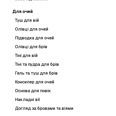
Для очей
Туш для вій
Олівці для очей
Підводка для очей
Олівці для брів
Тіні для вій
Тіні та пудра для брів
Гель та туш для брів
Консилер для очей
Основа для повік
Накладні вії
Догляд за бровами та віями