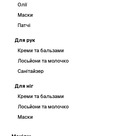
Олії
Маски
Патчі
Для рук
Креми та бальзами
Лосьйони та молочко
Санітайзер
Для ніг
Креми та бальзами
Лосьйони та молочко
Маски