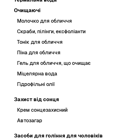
Очищаючі
Молочко для обличчя
Скраби, пілінги, ексфоліанти
Тонік для обличчя
Піна для обличчя
Гель для обличчя, що очищає
Міцелярна вода
Гідрофільні олії
Захист від сонця
Крем сонцезахисний
Автозагар
Засоби для гоління для чоловіків