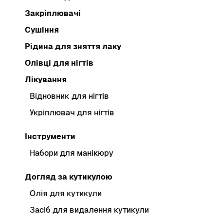
Закріплювачі
Сушіння
Рідина для зняття лаку
Олівці для нігтів
Лікування
Відновник для нігтів
Укріплювач для нігтів
Інструменти
Набори для манікюру
Догляд за кутикулою
Олія для кутикули
Засіб для видалення кутикули