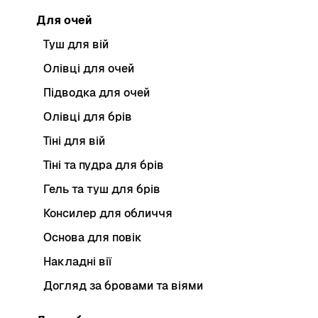
Для очей
Туш для вій
Олівці для очей
Підводка для очей
Олівці для брів
Тіні для вій
Тіні та пудра для брів
Гель та туш для брів
Консилер для обличчя
Основа для повік
Накладні вії
Догляд за бровами та віями