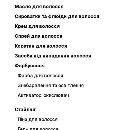
Масло для волосся
Сироватки та флюїди для волосся
Крем для волосся
Спрей для волосся
Кератин для волосся
Засоби від випадання волосся
Фарбування
Фарба для волосся
Знебарвлення та освітлення
Активатор, окислювач
Стайлінг
Піна для волосся
Гель для волосся