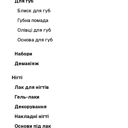
Для губ
Блиск для губ
Губна помада
Олівці для губ
Основа для губ
Набори
Демакіяж
Нігті
Лак для нігтів
Гель-лаки
Декорування
Накладні нігті
Основи під лак