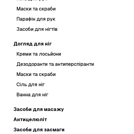
Маски та скраби
Парафін для рук
Засоби для нігтів
Догляд для ніг
Креми та лосьйони
Дезодоранти та антиперспіранти
Маски та скраби
Сіль для ніг
Ванна для ніг
Засоби для масажу
Антицелюліт
Засоби для засмаги