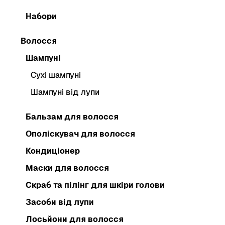
Набори
Волосся
Шампуні
Сухі шампуні
Шампуні від лупи
Бальзам для волосся
Ополіскувач для волосся
Кондиціонер
Маски для волосся
Скраб та пілінг для шкіри голови
Засоби від лупи
Лосьйони для волосся