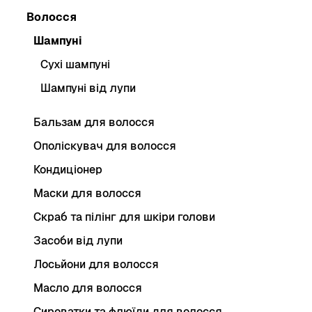
Волосся
Шампуні
Сухі шампуні
Шампуні від лупи
Бальзам для волосся
Ополіскувач для волосся
Кондиціонер
Маски для волосся
Скраб та пілінг для шкіри голови
Засоби від лупи
Лосьйони для волосся
Масло для волосся
Сироватки та флюїди для волосся