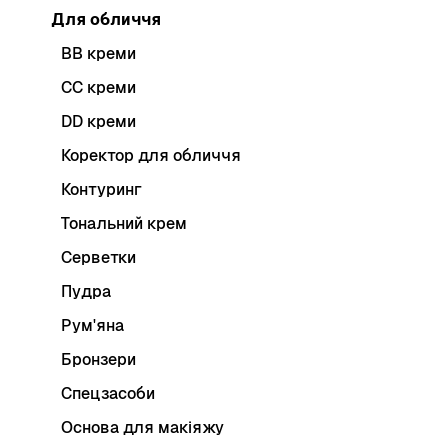
Для обличчя
BB креми
CC креми
DD креми
Коректор для обличчя
Контуринг
Тональний крем
Серветки
Пудра
Рум'яна
Бронзери
Спецзасоби
Основа для макіяжу