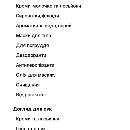
Креми, молочко та лосьйони
Сироватки, флюїди
Ароматична вода, спрей
Маски для тіла
Для погруддя
Дезодоранти
Антиперспіранти
Олія для масажу
Очищення
Від розтяжок
Догляд для рук
Креми та лосьйони
Гель для рук