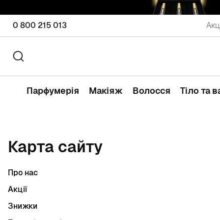
0 800 215 013
Акц
Парфумерія
Макіяж
Волосся
Тіло та 
Карта сайту
Про нас
Акції
Знижки