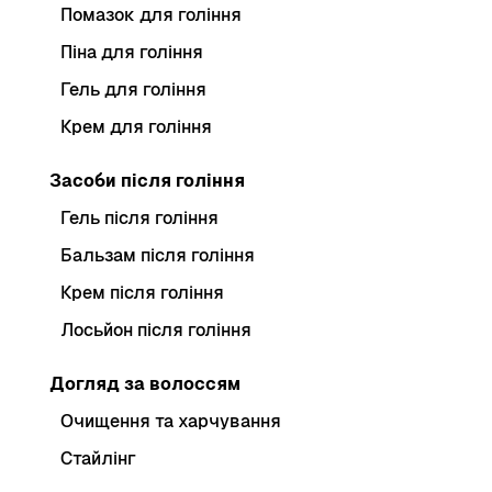
Помазок для гоління
Піна для гоління
Гель для гоління
Крем для гоління
Засоби після гоління
Гель після гоління
Бальзам після гоління
Крем після гоління
Лосьйон після гоління
Догляд за волоссям
Очищення та харчування
Стайлінг