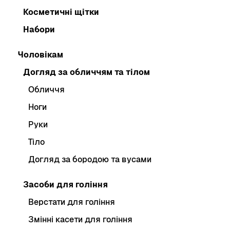
Косметичні щітки
Набори
Чоловікам
Догляд за обличчям та тілом
Обличчя
Ноги
Руки
Тіло
Догляд за бородою та вусами
Засоби для гоління
Верстати для гоління
Змінні касети для гоління