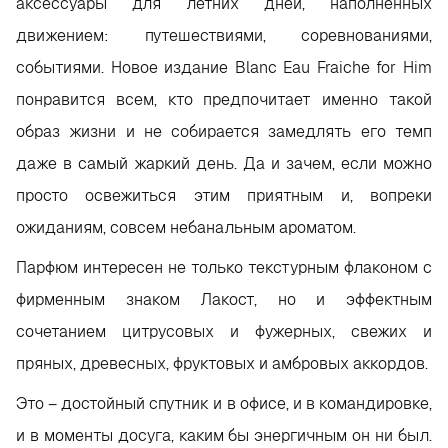
аксессуары для летних дней, наполненных
движением: путешествиями, соревнованиями,
событиями. Новое издание Blanc Eau Fraiche for Him
понравится всем, кто предпочитает именно такой
образ жизни и не собирается замедлять его темп
даже в самый жаркий день. Да и зачем, если можно
просто освежиться этим приятным и, вопреки
ожиданиям, совсем небанальным ароматом.
Парфюм интересен не только текстурным флаконом с
фирменным знаком Лакост, но и эффектным
сочетанием цитрусовых и фужерных, свежих и
пряных, древесных, фруктовых и амбровых аккордов.
Это – достойный спутник и в офисе, и в командировке,
и в моменты досуга, каким бы энергичным он ни был.