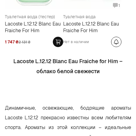
1
Туалетная вода (тестер)
Туалетная вода
Lacoste L.12.12 Blanc Eau
Lacoste L.12.12 Blanc Eau
Fraiche For Him
Fraiche For Him
1 747
₴
Нет в наличии
2 131
₴
Lacoste L.12.12 Blanc Eau Fraiche for Him
–
облако белой свежести
Динамичные, освежающие, бодрящие ароматы
Lacoste L.12.12 прекрасно известны всем любителям
спорта. Ароматы из этой коллекции – идеальные