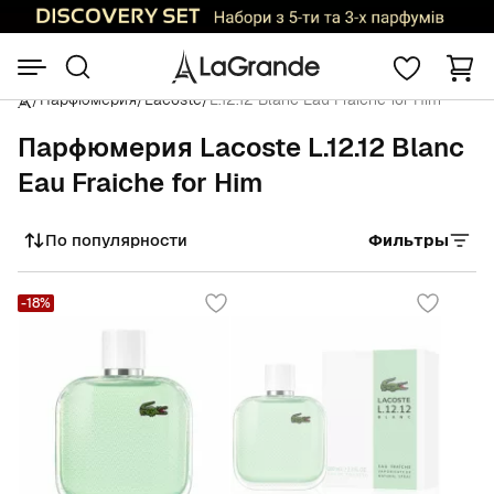
/
Парфюмерия
/
Lacoste
/
L.12.12 Blanc Eau Fraiche for Him
Парфюмерия Lacoste L.12.12 Blanc
Eau Fraiche for Him
По популярности
Фильтры
Сортировать
-18%