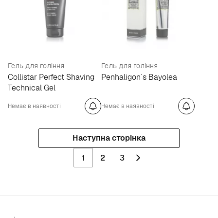
Гель для гоління
Гель для гоління
Collistar Perfect Shaving
Penhaligon`s Bayolea
Technical Gel
Немає в наявності
Немає в наявності
Наступна сторінка
1
2
3