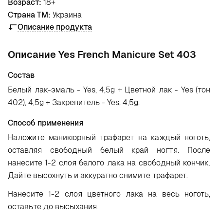
Возраст:
18+
Страна ТМ:
Украина
Описание продукта
Oписание Yes French Manicure Set 403
Состав
Белый лак-эмаль - Yes, 4,5g + Цветной лак - Yes (тон
402), 4,5g + Закрепитель - Yes, 4,5g
.
Способ применения
Н
аложите маникюрный трафарет на каждый ноготь,
оставляя свободный белый край ногтя. После
нанесите 1-2 слоя белого лака на свободный кончик.
Дайте высохнуть и аккуратно снимите трафарет.
На
несите 1-2 слоя цветного лака на весь ноготь,
оставьте до высыхания.