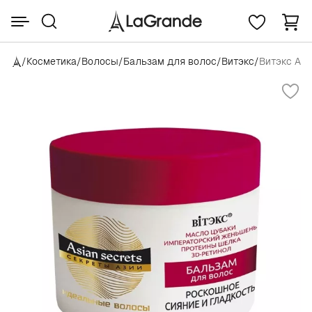
/
Косметика
/
Волосы
/
Бальзам для волос
/
Витэкс
/
Витэкс Asi