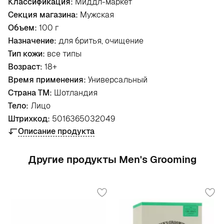
Классификация:
Миддл-маркет
Секция магазина:
Мужская
Объем:
100 г
Назначение:
для бритья, очищение
Тип кожи:
все типы
Возраст:
18+
Время применения:
Универсальный
Страна ТМ:
Шотландия
Тело:
Лицо
Штрихкод:
5016365032049
Описание продукта
Другие продукты Men's Grooming