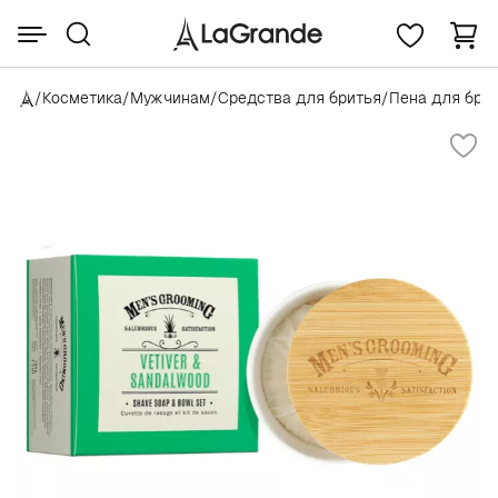
/
Косметика
/
Мужчинам
/
Средства для бритья
/
Пена для бри