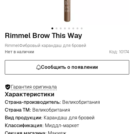
Rimmel Brow This Way
Rimmel
Фибровый карандаш для бровей
Нет в наличии
Код: 10174
Сообщить о появлении
Гарантия оригинала
Характеристики
Страна-производитель:
Великобритания
Страна ТМ:
Великобритания
Вид продукции:
Карандаш для бровей
Классификация:
Миддл-маркет
Секция магазина:
Макияж