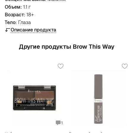
Объем:
1.1 г
Возраст:
18+
Тело:
Глаза
Описание продукта
Другие продукты Brow This Way
1