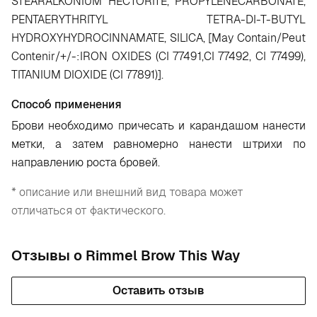
STEARALKONIUM HECTORITE, PROPYLENECARBONATE,
PENTAERYTHRITYL TETRA-DI-T-BUTYL
HYDROXYHYDROCINNAMATE, SILICA, [May Contain/Peut
Contenir/+/-:IRON OXIDES (CI 77491,CI 77492, CI 77499),
TITANIUM DIOXIDE (CI 77891)].
Способ применения
Брови необходимо причесать и карандашом нанести
метки, а затем равномерно нанести штрихи по
направлению роста бровей.
* описание или внешний вид товара может
отличаться от фактического.
Отзывы о Rimmel Brow This Way
Оставить отзыв