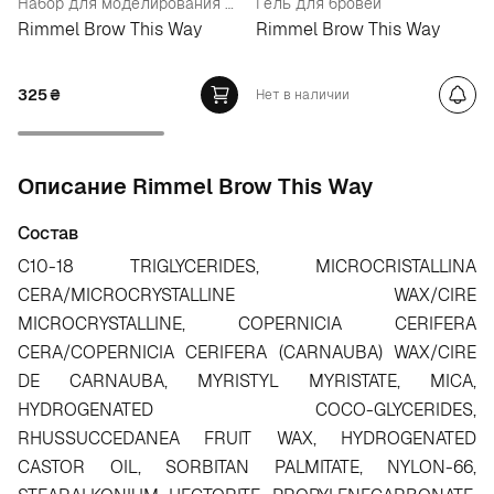
Набор для моделирования бровей
Гель для бровей
Rimmel Brow This Way
Rimmel Brow This Way
325
₴
Нет в наличии
Oписание Rimmel Brow This Way
Состав
C10-18 TRIGLYCERIDES, MICROCRISTALLINA
CERA/MICROCRYSTALLINE WAX/CIRE
MICROCRYSTALLINE, COPERNICIA CERIFERA
CERA/COPERNICIA CERIFERA (CARNAUBA) WAX/CIRE
DE CARNAUBA, MYRISTYL MYRISTATE, MICA,
HYDROGENATED COCO-GLYCERIDES,
RHUSSUCCEDANEA FRUIT WAX, HYDROGENATED
CASTOR OIL, SORBITAN PALMITATE, NYLON-66,