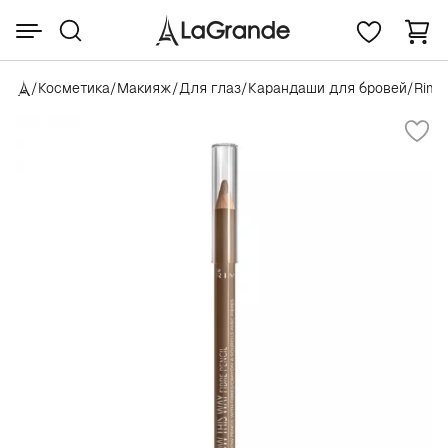
/
Косметика
/
Макияж
/
Для глаз
/
Карандаши для бровей
/
Rimm