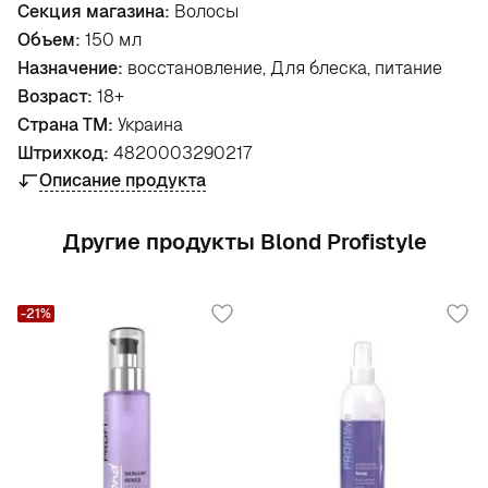
Секция магазина:
Волосы
Объем:
150 мл
Назначение:
восстановление, Для блеска, питание
Возраст:
18+
Страна ТМ:
Украина
Штрихкод:
4820003290217
Описание продукта
Другие продукты Blond Profistyle
-21%