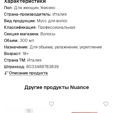
Характеристики
Пол:
Для женщин, Унисекс
Страна-производитель:
Италия
Вид продукции:
Мусс для волос
Классификация:
Профессиональная
Секция магазина:
Волосы
Объем:
300 мл
Назначение:
Для объема, увлажнение, укрепление
Возраст:
18+
Страна ТМ:
Италия
Штрихкод:
8033488783839
Описание продукта
Другие продукты Nuance