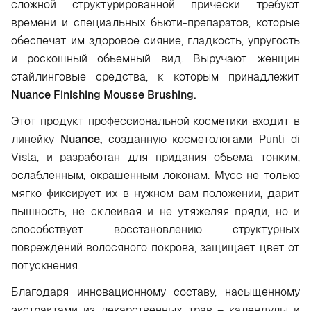
сложной структурированной прически требуют
времени и специальных бьюти-препаратов, которые
обеспечат им здоровое сияние, гладкость, упругость
и роскошный объемный вид. Выручают женщин
стайлинговые средства, к которым принадлежит
Nuance
Finishing
Mousse
Brushing
.
Этот продукт профессиональной косметики входит в
линейку
Nuance
,
созданную косметологами Punti di
Vista, и разработан для придания объема тонким,
ослабленным, окрашенным локонам. Мусс не только
мягко фиксирует их в нужном вам положении, дарит
пышность, не склеивая и не утяжеляя пряди, но и
способствует восстановлению структурных
повреждений волосяного покрова, защищает цвет от
потускнения.
Благодаря инновационному составу, насыщенному
экстрактами из лекарственных трав – календулы и