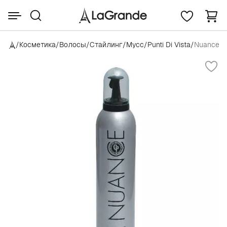
/
Косметика
/
Волосы
/
Стайлинг
/
Мусс
/
Punti Di Vista
/
Nuance Fi