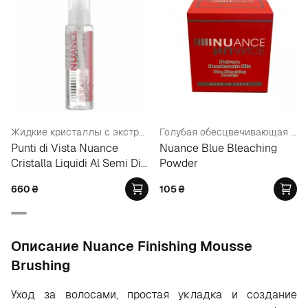
Жидкие кристаллы с экстрактом семен льна
Голубая обесцвечивающая пудра
Punti di Vista Nuance
Nuance Blue Bleaching
Cristalla Liquidi Al Semi Di
Powder
Lino
660
₴
105
₴
Oписание Nuance Finishing Mousse
Brushing
Уход за волосами, простая укладка и создание