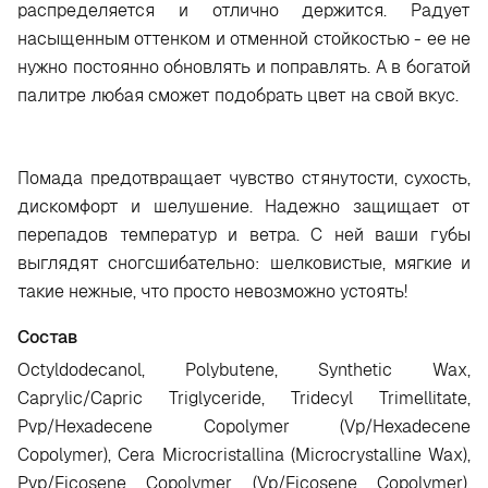
распределяется и отлично держится. Радует
насыщенным оттенком и отменной стойкостью - ее не
нужно постоянно обновлять и поправлять. А в богатой
палитре любая сможет подобрать цвет на свой вкус.
Помада предотвращает чувство стянутости, сухость,
дискомфорт и шелушение. Надежно защищает от
перепадов температур и ветра. С ней ваши губы
выглядят сногсшибательно: шелковистые, мягкие и
такие нежные, что просто невозможно устоять!
Состав
Octyldodecanol, Polybutene, Synthetic Wax,
Caprylic/Capric Triglyceride, Tridecyl Trimellitate,
Pvp/Hexadecene Copolymer (Vp/Hexadecene
Copolymer), Cera Microcristallina (Microcrystalline Wax),
Pvp/Eicosene Copolymer (Vp/Eicosene Copolymer),