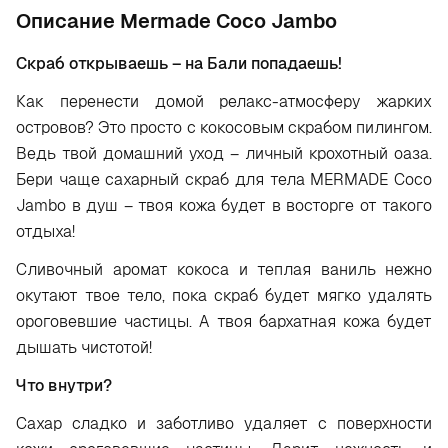
Oписание Mermade Coco Jambo
Скраб открываешь – на Бали попадаешь!
Как перенести домой релакс-атмосферу жарких
островов? Это просто с кокосовым скрабом пилингом.
Ведь твой домашний уход – личный крохотный оаза.
Бери чаще сахарный скраб для тела MERMADE Coco
Jambo в душ – твоя кожа будет в восторге от такого
отдыха!
Сливочный аромат кокоса и теплая ваниль нежно
окутают твое тело, пока скраб будет мягко удалять
ороговевшие частицы. А твоя бархатная кожа будет
дышать чистотой!
Что внутри?
Сахар сладко и заботливо удаляет с поверхности