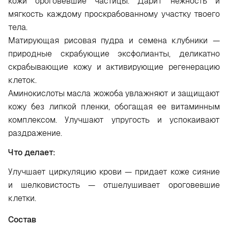
кожи ороговевшие частицы. Дарит нежность и
мягкость каждому проскрабованному участку твоего
тела.
Матирующая рисовая пудра и семена клубники —
природные скрабующие эксфолианты, деликатно
скрабывающие кожу и активирующие регенерацию
клеток.
Аминокислоты масла жожоба увлажняют и защищают
кожу без липкой пленки, обогащая ее витаминным
комплексом. Улучшают упругость и успокаивают
раздражение.
Что делает:
Улучшает циркуляцию крови — придает коже сияние
и шелковистость — отшелушивает ороговевшие
клетки.
Состав