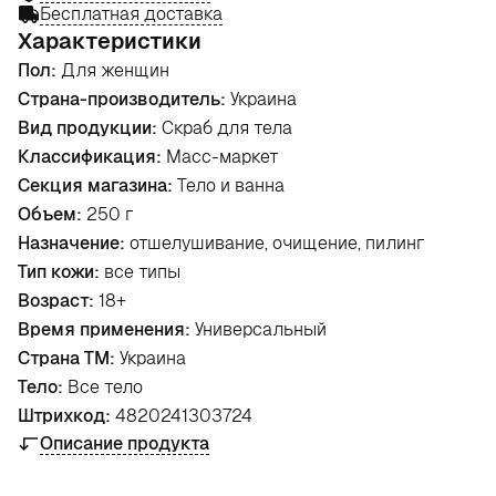
Бесплатная доставка
Характеристики
Пол:
Для женщин
Страна-производитель:
Украина
Вид продукции:
Скраб для тела
Классификация:
Масс-маркет
Секция магазина:
Тело и ванна
Объем:
250 г
Назначение:
отшелушивание, очищение, пилинг
Тип кожи:
все типы
Возраст:
18+
Время применения:
Универсальный
Страна ТМ:
Украина
Тело:
Все тело
Штрихкод:
4820241303724
Описание продукта