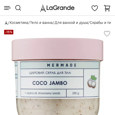
/
Косметика
/
Тело и ванна
/
Для ванной и душа
/
Скрабы и пил
-15%