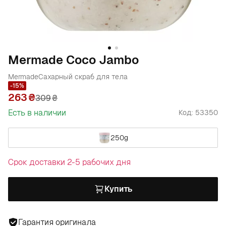
Mermade Coco Jambo
Mermade
Сахарный скраб для тела
-15%
263
309
₴
Есть в наличии
Код: 53350
250g
Срок доставки 2-5 рабочих дня
Купить
Гарантия оригинала