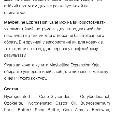
стійкий протягом дня, не розмазується й не
осипається.
Maybelline Expression Kajal
можна використовувати
як самостійний інструмент для підводки очей або
поєднувати з тінями для створення багатогранного
образу. Він зручний у використанні як для новачків,
так і для тих, хто віддає перевагу професійному
результату.
Якщо ви хочете купити Maybelline Expression Kajal,
обираєте універсальний засіб для виразного макіяжу
очей і чіткого контуру.
Состав
Hydrogenated Coco-Glycerides, Octyldodecanol,
Ozokerite, Hydrogenated Castor Oil, Butyrospermum
Parkii Butter/ Shea Butter, Cera Alba / Beeswax,