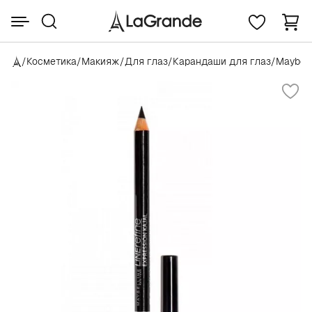
/
Косметика
/
Макияж
/
Для глаз
/
Карандаши для глаз
/
Maybell