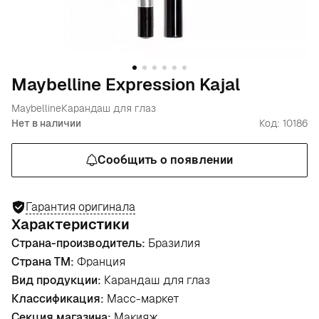
Maybelline Expression Kajal
Maybelline
Карандаш для глаз
Нет в наличии
Код: 10186
Сообщить о появлении
Гарантия оригинала
Характеристики
Страна-производитель:
Бразилия
Страна ТМ:
Франция
Вид продукции:
Карандаш для глаз
Классификация:
Масс-маркет
Секция магазина:
Макияж