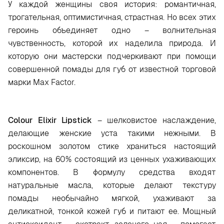
У каждой женщины своя история: романтичная,
трогательная, оптимистичная, страстная. Но всех этих
героинь объединяет одно – волнительная
чувственность, которой их наделила природа. И
которую они мастерски подчеркивают при помощи
совершенной помады для губ от известной торговой
марки Max Factor.
Colour Elixir Lipstick
– шелковистое наслаждение,
делающие женские уста такими нежными. В
роскошном золотом стике храниться настоящий
эликсир, на 60% состоящий из ценных ухаживающих
компонентов. В формулу средства входят
натуральные масла, которые делают текстуру
помады необычайно мягкой, ухаживают за
деликатной, тонкой кожей губ и питают ее. Мощный