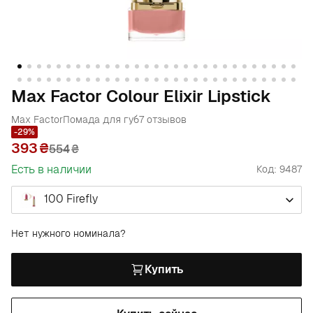
Max Factor Colour Elixir Lipstick
Max Factor
Помада для губ
7 отзывов
-29%
393
554
₴
Есть в наличии
Код: 9487
100 Firefly
Нет нужного номинала?
Купить