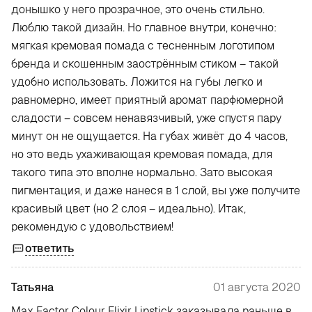
донышко у него прозрачное, это очень стильно.
Люблю такой дизайн. Но главное внутри, конечно:
мягкая кремовая помада с тесненным логотипом
бренда и скошенным заострённым стиком – такой
удобно использовать. Ложится на губы легко и
равномерно, имеет приятный аромат парфюмерной
сладости – совсем ненавязчивый, уже спустя пару
минут он не ощущается. На губах живёт до 4 часов,
но это ведь ухаживающая кремовая помада, для
такого типа это вполне нормально. Зато высокая
пигментация, и даже нанеся в 1 слой, вы уже получите
красивый цвет (но 2 слоя – идеально). Итак,
рекомендую с удовольствием!
ответить
Татьяна
01 августа 2020
Max Factor Colour Elixir Lipstick заказывала раньше в