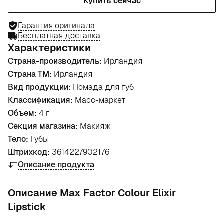
Купить сейчас
Гарантия оригинала
Бесплатная доставка
Характеристики
Страна-производитель:
Ирландия
Страна ТМ:
Ирландия
Вид продукции:
Помада для губ
Классификация:
Масс-маркет
Объем:
4 г
Секция магазина:
Макияж
Тело:
Губы
Штрихкод:
3614227902176
Описание продукта
Oписание Max Factor Colour Elixir
Lipstick