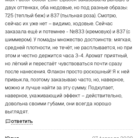
двух оттенках, оба нюдовые, но под разные образы:
725 (теплый беж) и 837 (пыльная роза). Смотрю,
сейчас их уже нет – видимо, ходовые. Сейчас
заказала ещё и потемнее - №833 (кремовую) и 837 (с
шиммером). У помады множество достоинств: мягкая,
средней плотности, не течёт, не расплывается, но при
этом и честно держится часа 3-4. Аромат приятный,
но лёгкий и перестаёт чувствоваться почти сразу
после нанесения. Флакон просто роскошный! Я к ней
привыкла, поэтому заказываю часто, но, наверное,
можно и лучше найти за эту сумму. Подкупает,
наверное, ухаживающий эффект – действительно,
довольна своими губами, они всегда хорошо
выглядят.
ответить