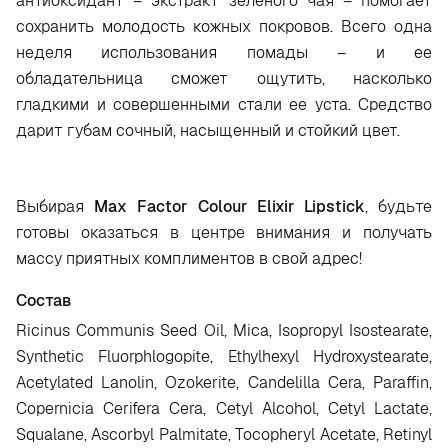
антиоксидант – экстракт зеленого чая – помогает
сохранить молодость кожных покровов. Всего одна
неделя использования помады – и ее
обладательница сможет ощутить, насколько
гладкими и совершенными стали ее уста. Средство
дарит губам сочный, насыщенный и стойкий цвет.
Выбирая
Max Factor Colour Elixir Lipstick
, будьте
готовы оказаться в центре внимания и получать
массу приятных комплиментов в свой адрес!
Состав
Ricinus Communis Seed Oil, Mica, Isopropyl Isostearate,
Synthetic Fluorphlogopite, Ethylhexyl Hydroxystearate,
Acetylated Lanolin, Ozokerite, Candelilla Cera, Paraffin,
Copernicia Cerifera Cera, Cetyl Alcohol, Cetyl Lactate,
Squalane, Ascorbyl Palmitate, Tocopheryl Acetate, Retinyl