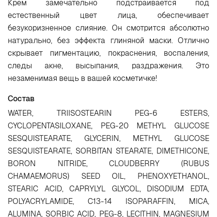
Крем замечательно подстраивается под
естественный цвет лица, обеспечивает
безукоризненное слияние. Он смотрится абсолютно
натурально, без эффекта глиняной маски. Отлично
скрывает пигментацию, покраснения, воспаления,
следы акне, высыпания, раздражения. Это
незаменимая вещь в вашей косметичке!
Состав
WATER, TRIISOSTEARIN PEG-6 ESTERS,
CYCLOPENTASILOXANE, PEG-20 METHYL GLUCOSE
SESQUISTEARATE, GLYCERIN, METHYL GLUCOSE
SESQUISTEARATE, SORBITAN STEARATE, DIMETHICONE,
BORON NITRIDE, CLOUDBERRY (RUBUS
CHAMAEMORUS) SEED OIL, PHENOXYETHANOL,
STEARIC ACID, CAPRYLYL GLYCOL, DISODIUM EDTA,
POLYACRYLAMIDE, C13-14 ISOPARAFFIN, MICA,
ALUMINA, SORBIC ACID, PEG-8, LECITHIN, MAGNESIUM