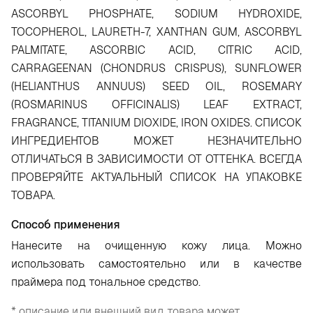
ASCORBYL PHOSPHATE, SODIUM HYDROXIDE,
TOCOPHEROL, LAURETH-7, XANTHAN GUM, ASCORBYL
PALMITATE, ASCORBIC ACID, CITRIC ACID,
CARRAGEENAN (CHONDRUS CRISPUS), SUNFLOWER
(HELIANTHUS ANNUUS) SEED OIL, ROSEMARY
(ROSMARINUS OFFICINALIS) LEAF EXTRACT,
FRAGRANCE, TITANIUM DIOXIDE, IRON OXIDES. СПИСОК
ИНГРЕДИЕНТОВ МОЖЕТ НЕЗНАЧИТЕЛЬНО
ОТЛИЧАТЬСЯ В ЗАВИСИМОСТИ ОТ ОТТЕНКА. ВСЕГДА
ПРОВЕРЯЙТЕ АКТУАЛЬНЫЙ СПИСОК НА УПАКОВКЕ
ТОВАРА.
Способ применения
Нанесите на очищенную кожу лица. Можно
использовать самостоятельно или в качестве
праймера под тональное средство.
* описание или внешний вид товара может