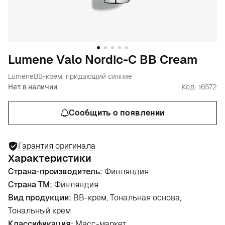
Lumene Valo Nordic-C BB Cream
Lumene
BB-крем, придающий сияние
Нет в наличии
Код: 16572
Сообщить о появлении
Гарантия оригинала
Характеристики
Страна-производитель:
Финляндия
Страна ТМ:
Финляндия
Вид продукции:
BB-крем, Тональная основа,
Тональный крем
Классификация:
Масс-маркет