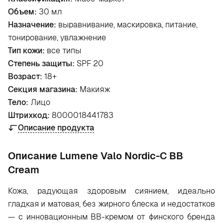
Объем:
30 мл
Назначение:
выравнивание, маскировка, питание,
тонирование, увлажнение
Тип кожи:
все типы
Степень защиты:
SPF 20
Возраст:
18+
Секция магазина:
Макияж
Тело:
Лицо
Штрихкод:
8000018441783
Описание продукта
Oписание Lumene Valo Nordic-C BB
Cream
Кожа, радующая здоровым сиянием, идеально
гладкая и матовая, без жирного блеска и недостатков
— с инновационным ВВ-кремом от финского бренда